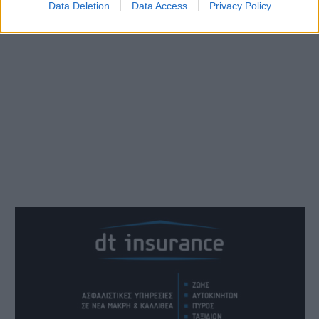
Data Deletion
Data Access
Privacy Policy