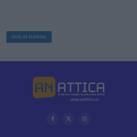
ΟΛΕΣ ΟΙ ΕΙΔΗΣΕΙΣ
Facebook
X
Instagram
(Twitter)