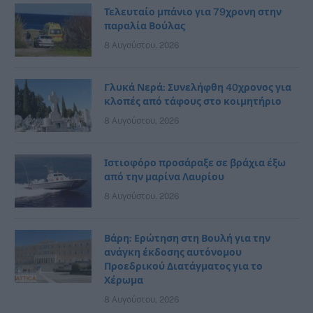
Τελευταίο μπάνιο για 79χρονη στην
παραλία Βούλας
8 Αυγούστου, 2026
Γλυκά Νερά: Συνελήφθη 40χρονος για
κλοπές από τάφους στο κοιμητήριο
8 Αυγούστου, 2026
Ιστιοφόρο προσάραξε σε βράχια έξω
από την μαρίνα Λαυρίου
8 Αυγούστου, 2026
Βάρη: Ερώτηση στη Βουλή για την
ανάγκη έκδοσης αυτόνομου
Προεδρικού Διατάγματος για το
Χέρωμα
8 Αυγούστου, 2026