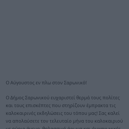
Ο Αύγουστος εν πλω στον Σαρωνικό!
Ο Δήμος Σαρωνικού ευχαριστεί θερμά τους πολίτες
και τους επισκέπτες που στηρίζουν έμπρακτα τις
καλοκαιρινές εκδηλώσεις του τόπου μας! Σας καλεί
να απολαύσετε τον τελευταίο μήνα του καλοκαιριού
με ούριο άνεμο, θαλασσινό άρωμα και ψυχαγωγικές