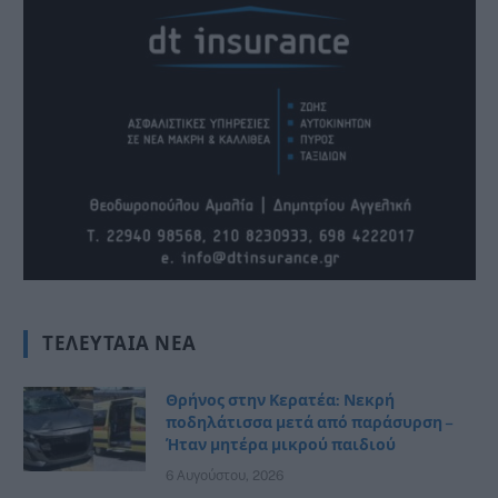
ΤΕΛΕΥΤΑΊΑ ΝΈΑ
Θρήνος στην Κερατέα: Νεκρή
ποδηλάτισσα μετά από παράσυρση –
Ήταν μητέρα μικρού παιδιού
6 Αυγούστου, 2026