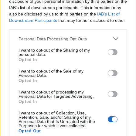
disclosure of your personal information by third parties on the
εκδήλωση και να συμβάλουν στον διάλογο για το
IAB’s list of downstream participants. This information may
μέλλον της τοπικής διακυβέρνησης.
also be disclosed by us to third parties on the
IAB’s List of
Downstream Participants
that may further disclose it to other
third parties.
Personal Data Processing Opt Outs
I want to opt-out of the Sharing of my
personal data.
Opted In
I want to opt-out of the Sale of my
Personal Data.
Opted In
I want to opt-out of processing my
Personal Data for Targeted Advertising.
Opted In
I want to opt-out of Collection, Use,
Retention, Sale, and/or Sharing of my
Personal Data that Is Unrelated with the
Purposes for which it was collected.
Opted Out