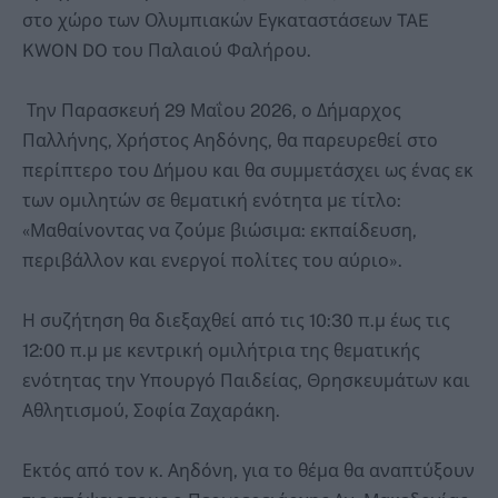
στο χώρο των Ολυμπιακών Εγκαταστάσεων TAE
KWON DO του Παλαιού Φαλήρου.
Την Παρασκευή 29 Μαΐου 2026, ο Δήμαρχος
Παλλήνης, Χρήστος Αηδόνης, θα παρευρεθεί στο
περίπτερο του Δήμου και θα συμμετάσχει ως ένας εκ
των ομιλητών σε θεματική ενότητα με τίτλο:
«Μαθαίνοντας να ζούμε βιώσιμα: εκπαίδευση,
περιβάλλον και ενεργοί πολίτες του αύριο».
Η συζήτηση θα διεξαχθεί από τις 10:30 π.μ έως τις
12:00 π.μ με κεντρική ομιλήτρια της θεματικής
ενότητας την Υπουργό Παιδείας, Θρησκευμάτων και
Αθλητισμού, Σοφία Ζαχαράκη.
Εκτός από τον κ. Αηδόνη, για το θέμα θα αναπτύξουν