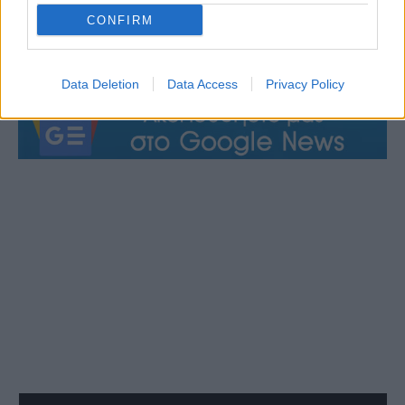
CONFIRM
Data Deletion
Data Access
Privacy Policy