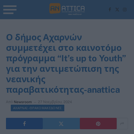
Facebook
X
Inst
(Twitter)
Ο δήμος Αχαρνών
συμμετέχει στο καινοτόμο
πρόγραμμα “It’s up to Youth”
για την αντιμετώπιση της
νεανικής
παραβατικότητας-anattica
Από
Newsroom
27 Νοεμβρίου, 2024
ΑΧΑΡΝΑΙ -ΘΡΑΚΟΜΑΚΕΔΟΝΕΣ