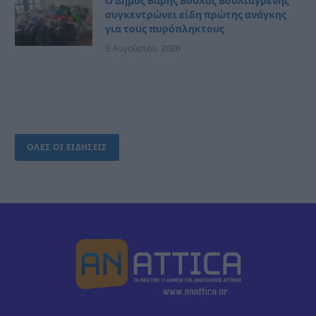
Ο Δήμος Βάρης Βούλας Βουλιαγμένης
συγκεντρώνει είδη πρώτης ανάγκης
για τους πυρόπληκτους
5 Αυγούστου, 2026
ΟΛΕΣ ΟΙ ΕΙΔΗΣΕΙΣ