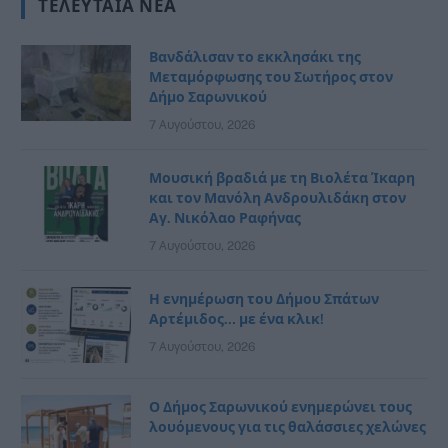
ΤΕΛΕΥΤΑΊΑ ΝΈΑ
Βανδάλισαν το εκκλησάκι της
Μεταμόρφωσης του Σωτήρος στον
Δήμο Σαρωνικού
7 Αυγούστου, 2026
Μουσική βραδιά με τη Βιολέτα Ίκαρη
και τον Μανόλη Ανδρουλιδάκη στον
Αγ. Νικόλαο Ραφήνας
7 Αυγούστου, 2026
Η ενημέρωση του Δήμου Σπάτων
Αρτέμιδος… με ένα κλικ!
7 Αυγούστου, 2026
Ο Δήμος Σαρωνικού ενημερώνει τους
λουόμενους για τις θαλάσσιες χελώνες