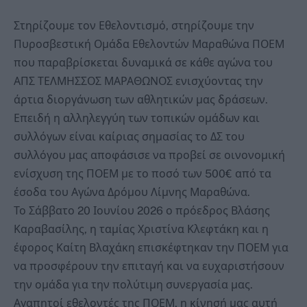
Στηρίζουμε τον Εθελοντισμό, στηρίζουμε την
Πυροσβεστική Ομάδα Εθελοντών Μαραθώνα ΠΟΕΜ
που παραβρίσκεται δυναμικά σε κάθε αγώνα του
ΑΠΣ ΤΕΛΜΗΣΣΟΣ ΜΑΡΑΘΩΝΟΣ ενισχύοντας την
άρτια διοργάνωση των αθλητικών μας δράσεων.
Επειδή η αλληλεγγύη των τοπικών ομάδων και
συλλόγων είναι καίριας σημασίας το ΔΣ του
συλλόγου μας αποφάσισε να προβεί σε οινονομική
ενίσχυση της ΠΟΕΜ με το ποσό των 500€ από τα
έσοδα του Αγώνα Δρόμου Λίμνης Μαραθώνα.
Το Σάββατο 20 Ιουνίου 2026 ο πρόεδρος Βλάσης
Καραβασίλης, η ταμίας Χριστίνα Κλεφτάκη και η
έφορος Καίτη Βλαχάκη επισκέφτηκαν την ΠΟΕΜ για
να προσφέρουν την επιταγή και να ευχαριστήσουν
την ομάδα για την πολύτιμη συνεργασία μας.
Αγαπητοί εθελοντές της ΠΟΕΜ, η κίνησή μας αυτή