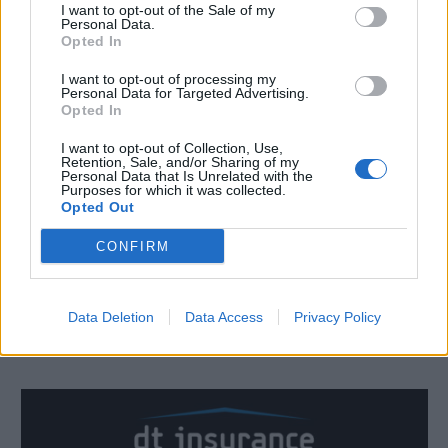
I want to opt-out of the Sale of my
Personal Data.
Opted In
I want to opt-out of processing my
Personal Data for Targeted Advertising.
Opted In
I want to opt-out of Collection, Use,
ΒΡΕΦΟΝΗΠΙΑΚΟΣ ΣΤΑΘΜΟΣ ΠΑΛΑΙΑΣ ΦΩΚΑΙΑΣ
Retention, Sale, and/or Sharing of my
Personal Data that Is Unrelated with the
Purposes for which it was collected.
Opted Out
CONFIRM
Data Deletion
Data Access
Privacy Policy