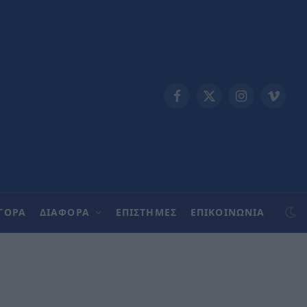
Facebook
X
Instagram
Vimeo
(Twitter)
ΓΟΡΑ
ΔΙΑΦΟΡΑ
ΕΠΙΣΤΗΜΕΣ
ΕΠΙΚΟΙΝΩΝΊΑ