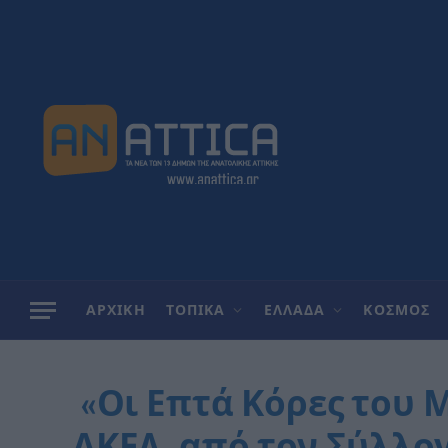
ΑΡΧΙΚΗ
ΤΟΠΙΚΑ
ΕΛΛΑΔΑ
ΚΟΣΜΟΣ
«Οι Επτά Κόρες του 
ΑΚΕΛ, από τον Σύλλ