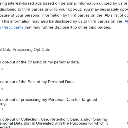
eing interest-based ads based on personal information utilized by us or
disclosed to third parties prior to your opt-out. You may separately opt-
losure of your personal information by third parties on the IAB’s list of
. This information may also be disclosed by us to third parties on the
IA
Participants
that may further disclose it to other third parties.
l Data Processing Opt Outs
o opt-out of the Sharing of my personal data.
In
o opt-out of the Sale of my Personal Data.
In
to opt-out of processing my Personal Data for Targeted
ing.
In
o opt-out of Collection, Use, Retention, Sale, and/or Sharing
Λ
ersonal Data that Is Unrelated with the Purposes for which it
lected.