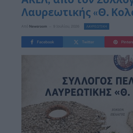
Λαυρεωτικής «Θ. Κο
Από
Newsroom
9 Ιουλίου, 2026
ΛΑΥΡΕΩΤΙΚΗ
Facebook
Twitter
Pinter