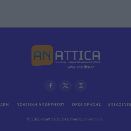
Facebook
X
Instagram
(Twitter)
ΧΙΚΗ
ΠΟΛΙΤΙΚΗ ΑΠΟΡΡΗΤΟΥ
ΟΡΟΙ ΧΡΗΣΗΣ
ΕΠΙΚΟΙΝΩ
© 2026 anattica.gr. Designed by
anattica.gr
.