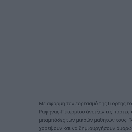
Με αφορμή τον εορτασμό της Γιορτής το
Ραφήνας-Πικερμίου άνοιξαν τις πόρτες 
μπαμπάδες των μικρών μαθητών τους. Τα 
χορέψουν και να δημιουργήσουν όμορφες