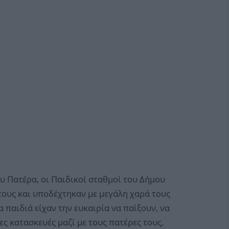
υ Πατέρα, οι Παιδικοί σταθμοί του Δήμου
τους και υποδέχτηκαν με μεγάλη χαρά τους
παιδιά είχαν την ευκαιρία να παίξουν, να
 κατασκευές μαζί με τους πατέρες τους,