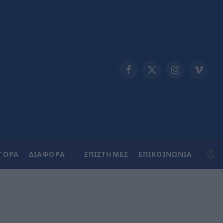
Facebook
X
Instagram
Vimeo
(Twitter)
ΓΟΡΑ
ΔΙΑΦΟΡΑ
ΕΠΙΣΤΗΜΕΣ
ΕΠΙΚΟΙΝΩΝΊΑ