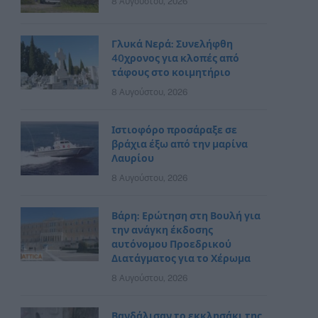
8 Αυγούστου, 2026
Γλυκά Νερά: Συνελήφθη
40χρονος για κλοπές από
τάφους στο κοιμητήριο
8 Αυγούστου, 2026
Ιστιοφόρο προσάραξε σε
βράχια έξω από την μαρίνα
Λαυρίου
8 Αυγούστου, 2026
Βάρη: Ερώτηση στη Βουλή για
την ανάγκη έκδοσης
αυτόνομου Προεδρικού
Διατάγματος για το Χέρωμα
8 Αυγούστου, 2026
Βανδάλισαν το εκκλησάκι της