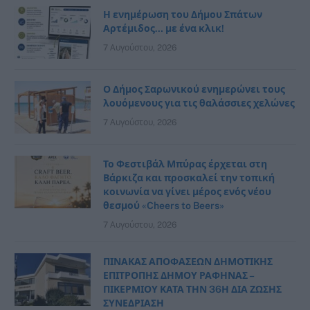
Η ενημέρωση του Δήμου Σπάτων
Αρτέμιδος… με ένα κλικ!
7 Αυγούστου, 2026
Ο Δήμος Σαρωνικού ενημερώνει τους
λουόμενους για τις θαλάσσιες χελώνες
7 Αυγούστου, 2026
Το Φεστιβάλ Μπύρας έρχεται στη
Βάρκιζα και προσκαλεί την τοπική
κοινωνία να γίνει μέρος ενός νέου
θεσμού «Cheers to Beers»
7 Αυγούστου, 2026
ΠΙΝΑΚΑΣ ΑΠΟΦΑΣΕΩΝ ΔΗΜΟΤΙΚΗΣ
ΕΠΙΤΡΟΠΗΣ ΔΗΜΟΥ ΡΑΦΗΝΑΣ –
ΠΙΚΕΡΜΙΟΥ ΚΑΤΑ ΤΗΝ 36Η ΔΙΑ ΖΩΣΗΣ
ΣΥΝΕΔΡΙΑΣΗ