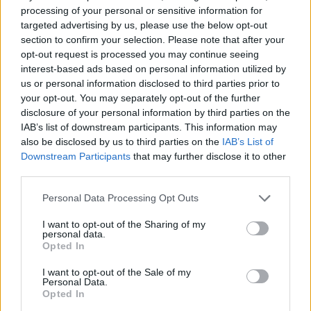
processing of your personal or sensitive information for
συμμετέχοντας ενεργά στη μεγάλη γιορτή της
targeted advertising by us, please use the below opt-out
χριστιανοσύνης.
section to confirm your selection. Please note that after your
opt-out request is processed you may continue seeing
interest-based ads based on personal information utilized by
us or personal information disclosed to third parties prior to
your opt-out. You may separately opt-out of the further
disclosure of your personal information by third parties on the
IAB’s list of downstream participants. This information may
also be disclosed by us to third parties on the
IAB’s List of
Downstream Participants
that may further disclose it to other
third parties.
Personal Data Processing Opt Outs
I want to opt-out of the Sharing of my
personal data.
Opted In
I want to opt-out of the Sale of my
Personal Data.
Opted In