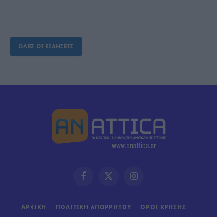
ΟΛΕΣ ΟΙ ΕΙΔΗΣΕΙΣ
Facebook
X
Instagram
(Twitter)
ΑΡΧΙΚΗ
ΠΟΛΙΤΙΚΗ ΑΠΟΡΡΗΤΟΥ
ΟΡΟΙ ΧΡΗΣΗΣ