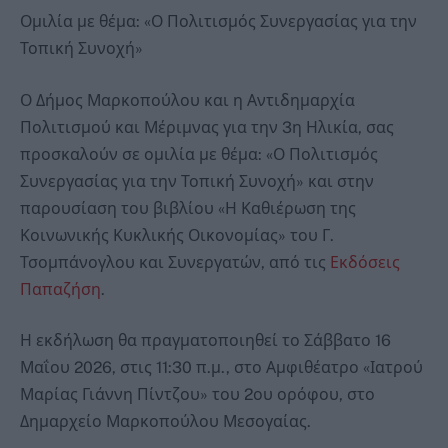
Ομιλία με θέμα: «Ο Πολιτισμός Συνεργασίας για την
Τοπική Συνοχή»
Ο Δήμος Μαρκοπούλου και η Αντιδημαρχία
Πολιτισμού και Μέριμνας για την 3η Ηλικία, σας
προσκαλούν σε ομιλία με θέμα: «Ο Πολιτισμός
Συνεργασίας για την Τοπική Συνοχή» και στην
παρουσίαση του βιβλίου «Η Καθιέρωση της
Κοινωνικής Κυκλικής Οικονομίας» του Γ.
Τσομπάνογλου και Συνεργατών, από τις
Εκδόσεις
Παπαζήση
.
Η εκδήλωση θα πραγματοποιηθεί το Σάββατο 16
Μαΐου 2026, στις 11:30 π.μ., στο Αμφιθέατρο «Ιατρού
Μαρίας Γιάννη Πίντζου» του 2ου ορόφου, στο
Δημαρχείο Μαρκοπούλου Μεσογαίας.