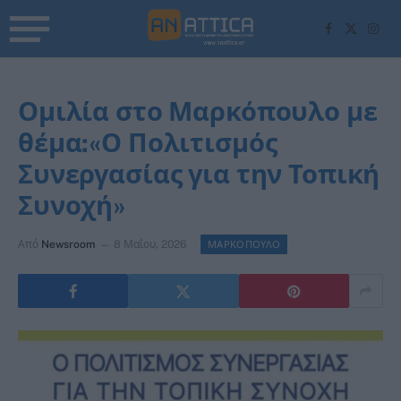
Facebook
X
Inst
(Twitter)
Ομιλία στο Μαρκόπουλο με
θέμα:«Ο Πολιτισμός
Συνεργασίας για την Τοπική
Συνοχή»
Από
Newsroom
8 Μαΐου, 2026
ΜΑΡΚΟΠΟΥΛΟ