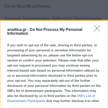
Για το θέμα θα μιλήσουν:
Γεώργιος Τσομπάνογλου, Καθηγητής Πανεπιστημίου
Αιγαίου, Αντιπρόεδρος της Διεθνούς
anattica.gr -
Do Not Process My Personal
Κοινωνιολογικής Ένωσης RC Sociotechnics &
Information
Sociological Practice (ISA-RC26) και συγγραφέας του
βιβλίου.
If you wish to opt-out of the sale, sharing to third parties, or
processing of your personal or sensitive information for
Κωνσταντίνος Δράκος, Αντιδήμαρχος Πολιτισμού
targeted advertising by us, please use the below opt-out
και Μέριμνας για την 3η Ηλικία Δήμου
section to confirm your selection. Please note that after your
Μαρκοπούλου, κάτοχος Μ.Δ.Ε. Διοίκησης
opt-out request is processed you may continue seeing
Πολιτισμικών Μονάδων του Ελληνικού Ανοιχτού
interest-based ads based on personal information utilized by
us or personal information disclosed to third parties prior to
Πανεπιστημίου.
your opt-out. You may separately opt-out of the further
Ευδοκία Μεθενίτη, Εικαστικός – Εκπαιδευτικός,
disclosure of your personal information by third parties on the
Υποψήφια Διδάκτωρ του Τμήματος Κοινωνιολογίας
IAB’s list of downstream participants. This information may
also be disclosed by us to third parties on the
IAB’s List of
του Παντείου Πανεπιστημίου Κοινωνικών και
Downstream Participants
that may further disclose it to other
Πολιτικών Επιστημών.
third parties.