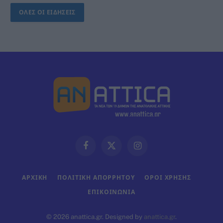
ΟΛΕΣ ΟΙ ΕΙΔΗΣΕΙΣ
Facebook
X
Instagram
(Twitter)
ΑΡΧΙΚΗ
ΠΟΛΙΤΙΚΗ ΑΠΟΡΡΗΤΟΥ
ΟΡΟΙ ΧΡΗΣΗΣ
ΕΠΙΚΟΙΝΩΝΊΑ
© 2026 anattica.gr. Designed by
anattica.gr
.