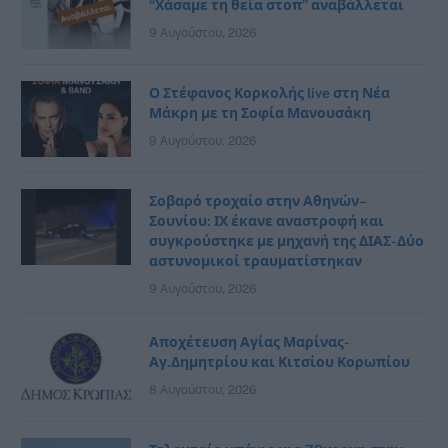
“Χάσαμε τη θεία στοπ” αναβάλλεται
9 Αυγούστου, 2026
Ο Στέφανος Κορκολής live στη Νέα
Μάκρη με τη Σοφία Μανουσάκη
9 Αυγούστου, 2026
Σοβαρό τροχαίο στην Αθηνών–
Σουνίου: ΙΧ έκανε αναστροφή και
συγκρούστηκε με μηχανή της ΔΙΑΣ- Δύο
αστυνομικοί τραυματίστηκαν
9 Αυγούστου, 2026
Αποχέτευση Αγίας Μαρίνας-
Αγ.Δημητρίου και Κιτσίου Κορωπίου
8 Αυγούστου, 2026