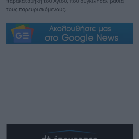
παρακαταθήκη του Αγίου, που συγκίνησαν βαθιά
τους παρευρισκόμενους.