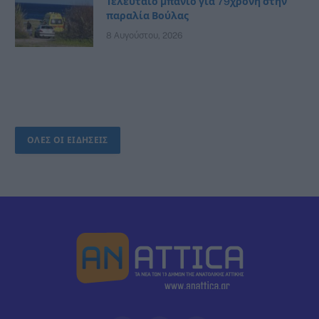
Τελευταίο μπάνιο για 79χρονη στην
παραλία Βούλας
8 Αυγούστου, 2026
ΟΛΕΣ ΟΙ ΕΙΔΗΣΕΙΣ