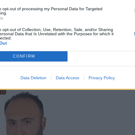
to opt-out of processing my Personal Data for Targeted
ing.
In
o opt-out of Collection, Use, Retention, Sale, and/or Sharing
ersonal Data that Is Unrelated with the Purposes for which it
lected.
Out
CONFIRM
Data Deletion
Data Access
Privacy Policy