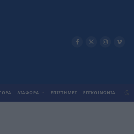
Facebook
X
Instagram
Vimeo
(Twitter)
ΓΟΡΑ
ΔΙΑΦΟΡΑ
ΕΠΙΣΤΗΜΕΣ
ΕΠΙΚΟΙΝΩΝΊΑ