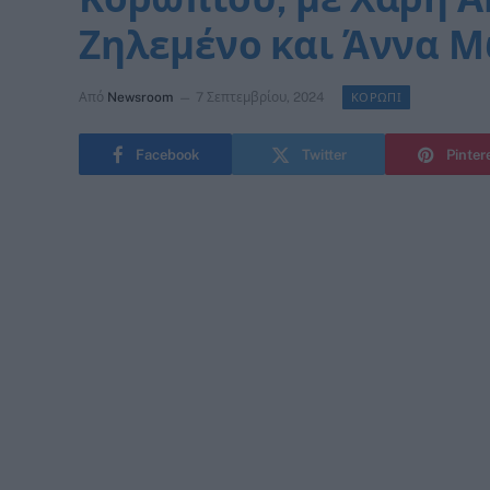
Ζηλεμένο και Άννα Μώ
Από
Newsroom
7 Σεπτεμβρίου, 2024
ΚΟΡΩΠΙ
Facebook
Twitter
Pinter