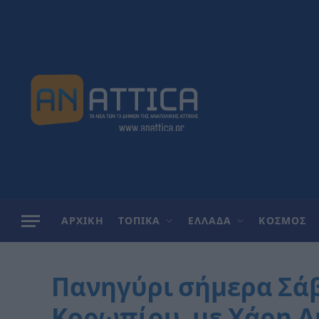
ΑΡΧΙΚΗ
ΤΟΠΙΚΑ
ΕΛΛΑΔΑ
ΚΟΣΜΟΣ
Πανηγύρι σήμερα Σά
Κορωπίου, με Χάρη Α