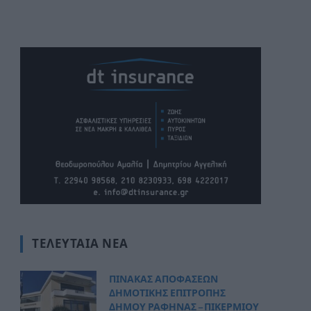
ΤΕΛΕΥΤΑΊΑ ΝΈΑ
ΠΙΝΑΚΑΣ ΑΠΟΦΑΣΕΩΝ
ΔΗΜΟΤΙΚΗΣ ΕΠΙΤΡΟΠΗΣ
ΔΗΜΟΥ ΡΑΦΗΝΑΣ – ΠΙΚΕΡΜΙΟΥ