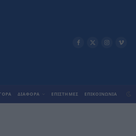
Facebook
X
Instagram
Vimeo
(Twitter)
ΓΟΡΑ
ΔΙΑΦΟΡΑ
ΕΠΙΣΤΗΜΕΣ
ΕΠΙΚΟΙΝΩΝΊΑ