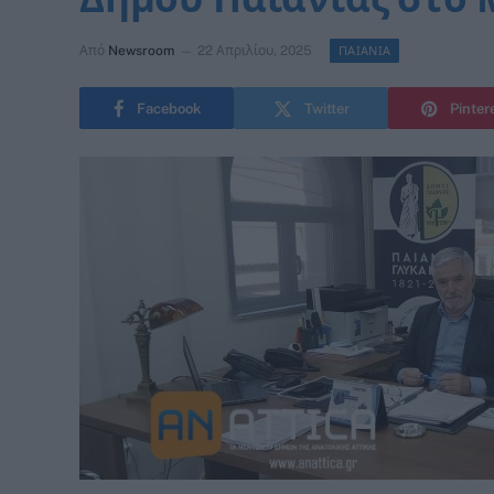
Από
Newsroom
22 Απριλίου, 2025
ΠΑΙΑΝΙΑ
Facebook
Twitter
Pinter