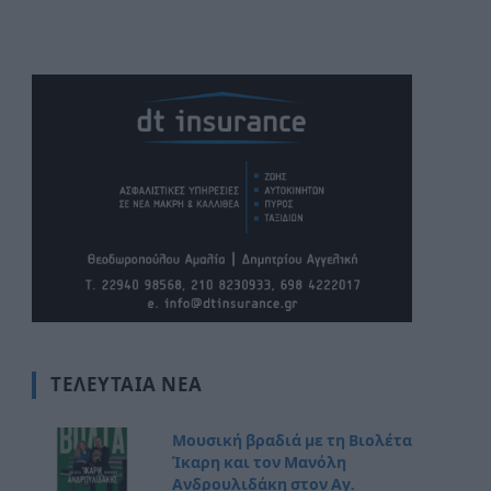
ΤΕΛΕΥΤΑΊΑ ΝΈΑ
Μουσική βραδιά με τη Βιολέτα
Ίκαρη και τον Μανόλη
Ανδρουλιδάκη στον Αγ.