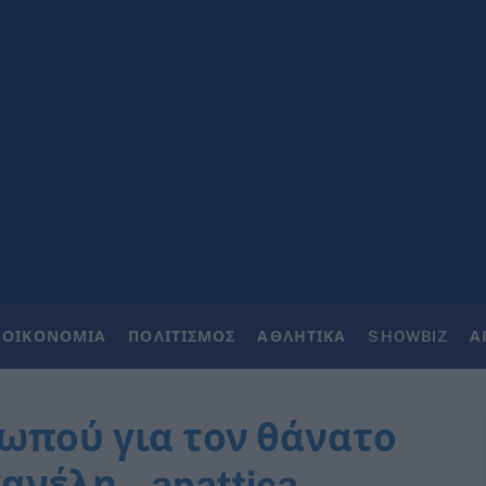
ΟΙΚΟΝΟΜΙΑ
ΠΟΛΙΤΙΣΜΟΣ
ΑΘΛΗΤΙΚΑ
SHOWBIZ
Α
ωπού για τον θάνατο
νέλη – anattica