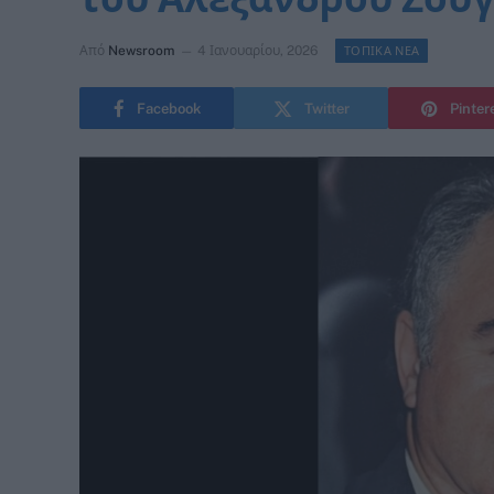
Από
Newsroom
4 Ιανουαρίου, 2026
ΤΟΠΙΚΑ ΝΕΑ
Facebook
Twitter
Pinter