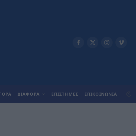
Facebook
X
Instagram
Vimeo
(Twitter)
ΓΟΡΑ
ΔΙΑΦΟΡΑ
ΕΠΙΣΤΗΜΕΣ
ΕΠΙΚΟΙΝΩΝΊΑ