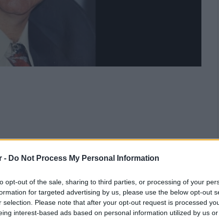
r -
Do Not Process My Personal Information
to opt-out of the sale, sharing to third parties, or processing of your per
formation for targeted advertising by us, please use the below opt-out s
r selection. Please note that after your opt-out request is processed y
eing interest-based ads based on personal information utilized by us or