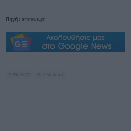
Πηγή :
ertnews.gr
ΠΥΓΜΑΧΟΣ
Πωλ Μπάμπα