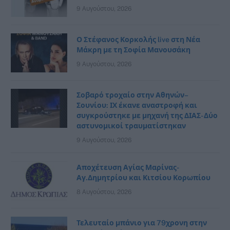
9 Αυγούστου, 2026
Ο Στέφανος Κορκολής live στη Νέα
Μάκρη με τη Σοφία Μανουσάκη
9 Αυγούστου, 2026
Σοβαρό τροχαίο στην Αθηνών–
Σουνίου: ΙΧ έκανε αναστροφή και
συγκρούστηκε με μηχανή της ΔΙΑΣ- Δύο
αστυνομικοί τραυματίστηκαν
9 Αυγούστου, 2026
Αποχέτευση Αγίας Μαρίνας-
Αγ.Δημητρίου και Κιτσίου Κορωπίου
8 Αυγούστου, 2026
Τελευταίο μπάνιο για 79χρονη στην