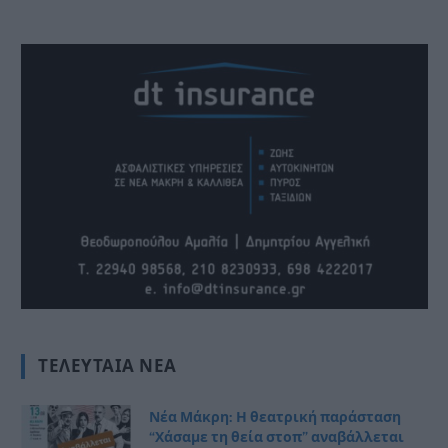
ΤΕΛΕΥΤΑΊΑ ΝΈΑ
Νέα Μάκρη: Η θεατρική παράσταση
“Χάσαμε τη θεία στοπ” αναβάλλεται