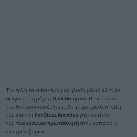
Την τελευταία του πνοή σε ηλικία μόλις 35 ετών
άφησε ο πυγμάχος
Πωλ Μπάμπα
. Η ανακοίνωση
του θανάτου του έρχεται έξι ημέρες μετά τη νίκη
του επί του
Ροτζέλια Μεντίνα
για τον τίτλο
του
παγκόσμιου πρωταθλητή
στην κατηγορία
ελαφρών βαρών.