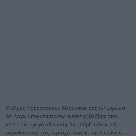
Ο Δήμος Μαρκόπουλου Μεσογαίας σας ενημερώνει
ότι λόγω αποκατάστασης έκτακτης βλάβης στον
κεντρικό αγωγό ύδρευσης θα υπάρξει διακοπή
υδροδότησης στις περιοχές Αυλάκι και Κορώνη στο