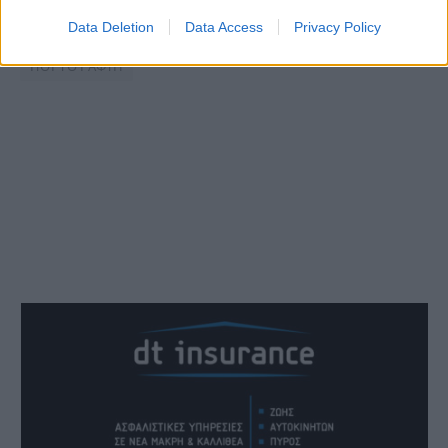
Data Deletion
Data Access
Privacy Policy
δημος μαρκοπουλου
ΔΙΑΚΟΠΗ ΝΕΡΟΥ
ΠΟΡΤΟ ΡΑΦΤΗ