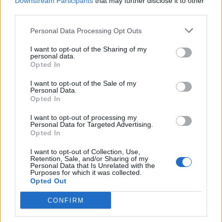
Downstream Participants
that may further disclose it to other
third parties.
Personal Data Processing Opt Outs
I want to opt-out of the Sharing of my
personal data.
Opted In
I want to opt-out of the Sale of my
Personal Data.
Opted In
Kάντε
like
στην σελίδα μας στο
Facebook
I want to opt-out of processing my
ΕΔΩ
Personal Data for Targeted Advertising.
Opted In
I want to opt-out of Collection, Use,
Retention, Sale, and/or Sharing of my
Personal Data that Is Unrelated with the
Purposes for which it was collected.
Opted Out
CONFIRM