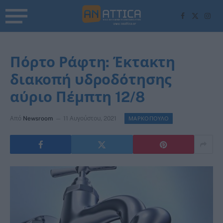
Facebook
X
Inst
(Twitter)
Πόρτο Ράφτη: Έκτακτη
διακοπή υδροδότησης
αύριο Πέμπτη 12/8
Από
Newsroom
11 Αυγούστου, 2021
ΜΑΡΚΟΠΟΥΛΟ