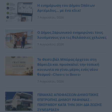
Η ενημέρωση του Δήμου Σπάτων
Αρτέμιδος… με ένα κλικ!
7 Αυγούστου, 2026
Ο Δήμος Σαρωνικού ενημερώνει τους
λουόμενους για τις θαλάσσιες χελώνες
7 Αυγούστου, 2026
Το Φεστιβάλ Μπύρας έρχεται στη
Βάρκιζα και προσκαλεί την τοπική
κοινωνία να γίνει μέρος ενός νέου
θεσμού «Cheers to Beers»
7 Αυγούστου, 2026
ΠΙΝΑΚΑΣ ΑΠΟΦΑΣΕΩΝ ΔΗΜΟΤΙΚΗΣ
ΕΠΙΤΡΟΠΗΣ ΔΗΜΟΥ ΡΑΦΗΝΑΣ –
ΠΙΚΕΡΜΙΟΥ ΚΑΤΑ ΤΗΝ 36Η ΔΙΑ ΖΩΣΗΣ
ΣΥΝΕΔΡΙΑΣΗ