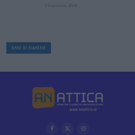
7 Αυγούστου, 2026
ΟΛΕΣ ΟΙ ΕΙΔΗΣΕΙΣ
Facebook
X
Instagram