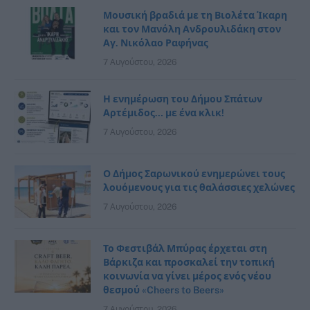
Μουσική βραδιά με τη Βιολέτα Ίκαρη
και τον Μανόλη Ανδρουλιδάκη στον
Αγ. Νικόλαο Ραφήνας
7 Αυγούστου, 2026
Η ενημέρωση του Δήμου Σπάτων
Αρτέμιδος… με ένα κλικ!
7 Αυγούστου, 2026
Ο Δήμος Σαρωνικού ενημερώνει τους
λουόμενους για τις θαλάσσιες χελώνες
7 Αυγούστου, 2026
Το Φεστιβάλ Μπύρας έρχεται στη
Βάρκιζα και προσκαλεί την τοπική
κοινωνία να γίνει μέρος ενός νέου
θεσμού «Cheers to Beers»
7 Αυγούστου, 2026