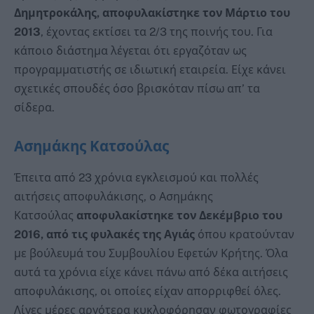
Δημητροκάλης, αποφυλακίστηκε τον Μάρτιο του
2013
, έχοντας εκτίσει τα 2/3 της ποινής του. Για
κάποιο διάστημα λέγεται ότι εργαζόταν ως
προγραμματιστής σε ιδιωτική εταιρεία. Είχε κάνει
σχετικές σπουδές όσο βρισκόταν πίσω απ’ τα
σίδερα.
Ασημάκης Κατσούλας
Έπειτα από 23 χρόνια εγκλεισμού και πολλές
αιτήσεις αποφυλάκισης, ο Ασημάκης
Κατσούλας
αποφυλακίστηκε τον Δεκέμβριο του
2016, από τις φυλακές της Αγιάς
όπου κρατούνταν
με βούλευμά του Συμβουλίου Εφετών Κρήτης. Όλα
αυτά τα χρόνια είχε κάνει πάνω από δέκα αιτήσεις
αποφυλάκισης, οι οποίες είχαν απορριφθεί όλες.
Λίγες μέρες αργότερα κυκλοφόρησαν φωτογραφίες