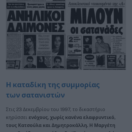
Η καταδίκη της συμμορίας
των σατανιστών
Στις 23 Δεκεμβρίου του 1997, το δικαστήριο
κηρύσσει
ενόχους, χωρίς κανένα ελαφρυντικό,
τους Κατσούλα και Δημητροκάλλη. Η Μαργέτη