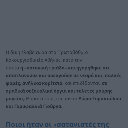
Η δίκη έλαβε χώρα στο Πρωτοβάθμιο
Κακουργιοδικείο Αθήνας, κατά την
οποία
η «σατανική τριάδα» κατηγορήθηκε ότι
αποπλανούσε και ασελγούσε σε νεαρά και, πολλές
φορές, ανήλικα κορίτσια
, και επιδίδονταν
σε
ομαδικά σεξουαλικά όργια και τελετές μαύρης
μαγείας.
Θύματά τους έπεσαν οι
Δώρα Συροπούλου
και Γαρυφαλλιά Γιούργα.
Ποιοι ήταν οι «σατανιστές της