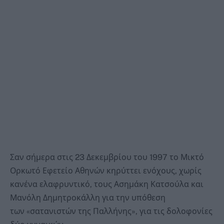
Σαν σήμερα στις 23 Δεκεμβρίου του 1997 το Μικτό
Ορκωτό Εφετείο Αθηνών κηρύττει ενόχους, χωρίς
κανένα ελαφρυντικό, τους Ασημάκη Κατσούλα και
Μανόλη Δημητροκάλλη για την υπόθεση
των «σατανιστών της Παλλήνης», για τις δολοφονίες