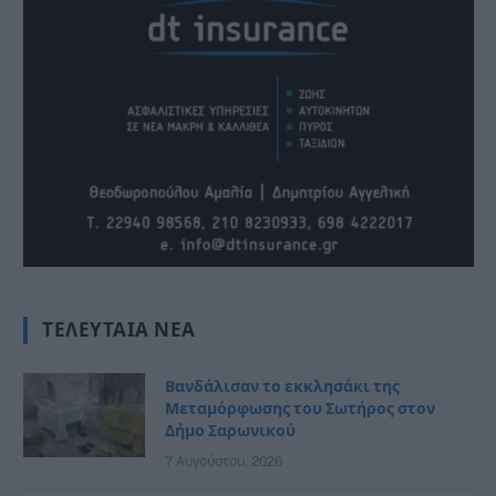
ΤΕΛΕΥΤΑΊΑ ΝΈΑ
Βανδάλισαν το εκκλησάκι της
Μεταμόρφωσης του Σωτήρος στον
Δήμο Σαρωνικού
7 Αυγούστου, 2026