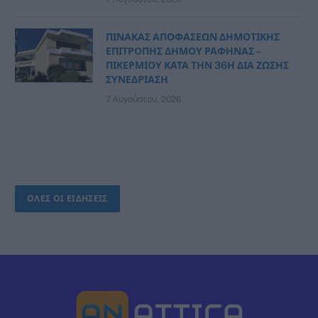
ΠΙΝΑΚΑΣ ΑΠΟΦΑΣΕΩΝ ΔΗΜΟΤΙΚΗΣ
ΕΠΙΤΡΟΠΗΣ ΔΗΜΟΥ ΡΑΦΗΝΑΣ –
ΠΙΚΕΡΜΙΟΥ ΚΑΤΑ ΤΗΝ 36Η ΔΙΑ ΖΩΣΗΣ
ΣΥΝΕΔΡΙΑΣΗ
7 Αυγούστου, 2026
ΟΛΕΣ ΟΙ ΕΙΔΗΣΕΙΣ