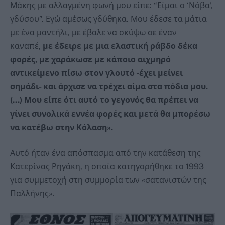
Μάκης με αλλαγμένη φωνή μου είπε: “Είμαι ο ‘Νόβα’,
γδύσου”. Εγώ αμέσως γδύθηκα. Μου έδεσε τα μάτια
με ένα μαντήλι, με έβαλε να σκύψω σε έναν
καναπέ,
με έδειρε με μια ελαστική ράβδο δέκα
φορές, με χαράκωσε με κάποιο αιχμηρό
αντικείμενο πίσω στον γλουτό -έχει μείνει
σημάδι- και άρχισε να τρέχει αίμα στα πόδια μου.
(…) Μου είπε ότι αυτό το γεγονός θα πρέπει να
γίνει συνολικά εννέα φορές και μετά θα μπορέσω
να κατέβω στην Κόλαση».
Αυτό ήταν ένα απόσπασμα από την κατάθεση της
Κατερίνας Ρηγάκη, η οποία κατηγορήθηκε το 1993
για συμμετοχή στη συμμορία των «σατανιστών της
Παλλήνης».