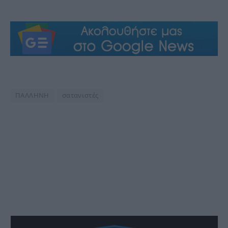
ΠΑΛΛΗΝΗ
σατανιστές