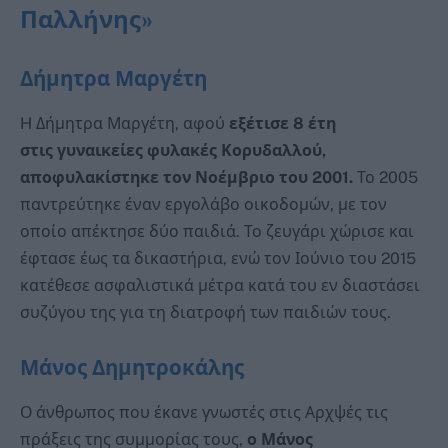
Παλλήνης»
Δήμητρα Μαργέτη
H Δήμητρα Μαργέτη, αφού
εξέτισε 8 έτη
στις γυναικείες φυλακές Κορυδαλλού,
αποφυλακίστηκε τον Νοέμβριο του 2001.
Το 2005
παντρεύτηκε έναν εργολάβο οικοδομών, με τον
οποίο απέκτησε δύο παιδιά. Το ζευγάρι χώρισε και
έφτασε έως τα δικαστήρια, ενώ τον Ιούνιο του 2015
κατέθεσε ασφαλιστικά μέτρα κατά του εν διαστάσει
συζύγου της για τη διατροφή των παιδιών τους.
Μάνος Δημητροκάλης
Ο άνθρωπος που έκανε γνωστές στις Αρχψές τις
πράξεις της συμμορίας τους,
ο Μάνος