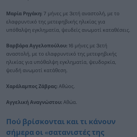
Μαρία Ρηγάκη:
7 μήνες με 3ετή αναστολή, με το
ελαφρυντικό της μετεφηβικής ηλικίας για
υπόθαλψη εγκληματία, ψευδείς ανωμοτί καταθέσεις.
Βαρβάρα Αγγελοπούλου:
16 μήνες με 3ετή
αναστολή, με το ελαφρυντικό της μετεφηβικής
ηλικίας για υπόθαλψη εγκληματία, ψευδορκία,
ψευδή ανωμοτί κατάθεση.
Χαράλαμπος Ζάβρας:
Αθώος.
Αγγελική Αναγνώστου:
Αθώα.
Πού βρίσκονται και τι κάνουν
σήμερα οι «σατανιστές της