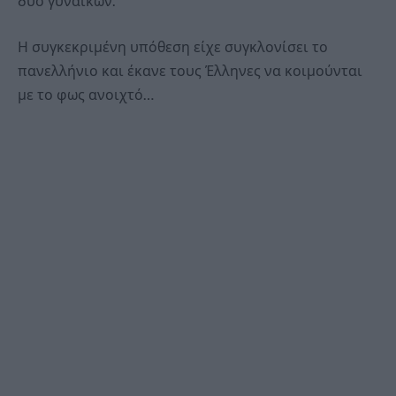
δύο γυναικών.
Η συγκεκριμένη υπόθεση είχε συγκλονίσει το
πανελλήνιο και έκανε τους Έλληνες να κοιμούνται
με το φως ανοιχτό…