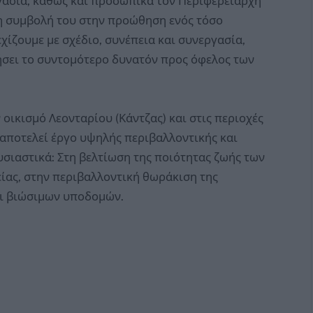
ργασία, καθώς και προσωπικά τον Περιφερειάρχη
τη συμβολή του στην προώθηση ενός τόσο
χίζουμε με σχέδιο, συνέπεια και συνεργασία,
νήσει το συντομότερο δυνατόν προς όφελος των
οικισμό Λεονταρίου (Κάντζας) και στις περιοχές
αποτελεί έργο υψηλής περιβαλλοντικής και
υσιαστικά: Στη βελτίωση της ποιότητας ζωής των
είας, στην περιβαλλοντική θωράκιση της
αι βιώσιμων υποδομών.