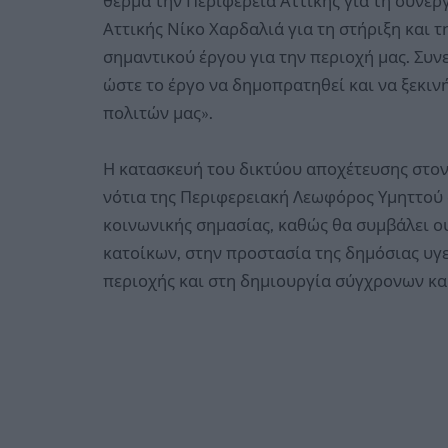
θερμά την Περιφέρεια Αττικής για τη συνε
Αττικής Νίκο Χαρδαλιά για τη στήριξη και 
σημαντικού έργου για την περιοχή μας. Συνε
ώστε το έργο να δημοπρατηθεί και να ξεκι
πολιτών μας».
Η κατασκευή του δικτύου αποχέτευσης στον 
νότια της Περιφερειακή Λεωφόρος Υμηττού 
κοινωνικής σημασίας, καθώς θα συμβάλει ο
κατοίκων, στην προστασία της δημόσιας υγ
περιοχής και στη δημιουργία σύγχρονων κ