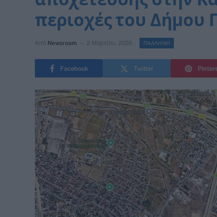
περιοχές του Δήμου
Από
Newsroom
2 Μαρτίου, 2026
ΠΑΛΛΗΝΗ
Facebook
Twitter
Pinter