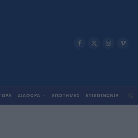
Facebook
X
Instagram
Vimeo
(Twitter)
ΓΟΡΑ
ΔΙΑΦΟΡΑ
ΕΠΙΣΤΗΜΕΣ
ΕΠΙΚΟΙΝΩΝΊΑ