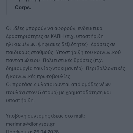
Corps.
Οι ιδέες μπορούν να αφορούν, ενδεικτικά:
Δραστηριότητες σε ΚΑΠΗ (π.χ. υποστήριξη
ηλικιωμένων, ψηφιακές δεξιότητες) Δράσεις σε
παιδικούς σταθμούς Υποστήριξη του κοινωνικού
παντοπωλείου Πολιτιστικές δράσεις (π.χ.
δημιουργία ταινίας/ντοκιμαντέρ) Περιβαλλοντικές
ή κοινωνικές πρωτοβουλίες
Οι προτάσεις υλοποιούνται από ομάδες νέων
(τουλάχιστον 5 άτομα) με χρηματοδότηση και
υποστήριξη.
Υποβολή σύντομης ιδέας στο mail:
merimna@dionysos.gr
Προθεσμία: 25.04.2026