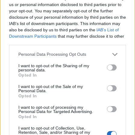
us or personal information disclosed to third parties prior to
your opt-out. You may separately opt-out of the further
disclosure of your personal information by third parties on the
Δώσε ζωή στην ιδέα σου και κάνε τη διαφορά στον
IAB’s list of downstream participants. This information may
Δήμο σου!
also be disclosed by us to third parties on the
IAB’s List of
Downstream Participants
that may further disclose it to other
third parties.
Personal Data Processing Opt Outs
I want to opt-out of the Sharing of my
personal data.
Opted In
I want to opt-out of the Sale of my
Personal Data.
Opted In
I want to opt-out of processing my
Personal Data for Targeted Advertising.
Opted In
I want to opt-out of Collection, Use,
Retention, Sale, and/or Sharing of my