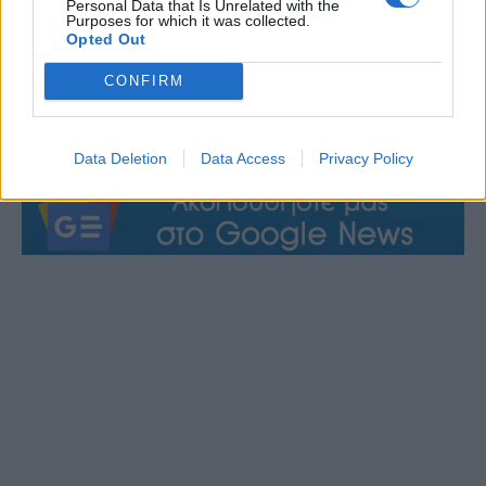
Personal Data that Is Unrelated with the
Purposes for which it was collected.
Opted Out
CONFIRM
Data Deletion
Data Access
Privacy Policy