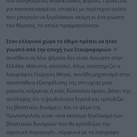
πιο συνηθισμένες διαδικτυακές φάρσες. Πρόκειται
για κατασκευασμένες ιστορίες με περίτεχνο τρόπο
που μπορούν να ξεγελάσουν ακόμη κι ένα γνώστη
του θέματος, το οποίο πραγματεύονται
Στον ελληνικό χώρο το έθιμο πρέπει να ήταν
γνωστό από την εποχή των Σταυροφοριών
. Η
συνήθεια να λένε ψέματα δεν είναι άγνωστη στην
Ελλάδα. Μάλιστα, αποτελεί, όπως υποστηρίζει ο
λαογράφος Γεώργιος Μέγας, συνήθη μηχανισμό στην
προσπάθεια εξασφάλισης της επιτυχίας μιας
μαγικής ενέργειας ή ενός δύσκολου έργου, βάσει της
αντίληψης ότι η ψευδολογία ξεγελά και εμποδίζει
τις βλαπτικές δυνάμεις. Και το ψέμα της
Πρωταπριλιάς είναι «ένα σκόπιμο ξεγέλασμα των
βλαπτικών δυνάμεων που θα εμπόδιζαν την
αγροτική παραγωγή», σύμφωνα με το λαογράφο