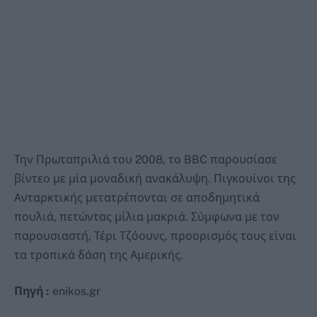
Την Πρωταπριλιά του 2008, το BBC παρουσίασε
βίντεο με μία μοναδική ανακάλυψη. Πιγκουίνοι της
Ανταρκτικής μετατρέπονται σε αποδημητικά
πουλιά, πετώντας μίλια μακριά. Σύμφωνα με τον
παρουσιαστή, Τέρι Τζόουνς, προορισμός τους είναι
τα τροπικά δάση της Αμερικής.
Πηγή :
enikos.gr