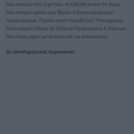
του κονίου που είχε πιει. Η είδηση έκανε το γύρο
του κόσμου μέσω των ξένων ειδησεογραφικών
πρακτορείων. Πρώτο στην παγίδα του Υπουργείου
Πολιτισμού έπεσε το Γαλλικό Πρακτορείο Ειδήσεων,
που λίγες ώρες μετά έσπευσε να ανακαλέσει.
Οι αποδημητικοί πιγκουίνοι