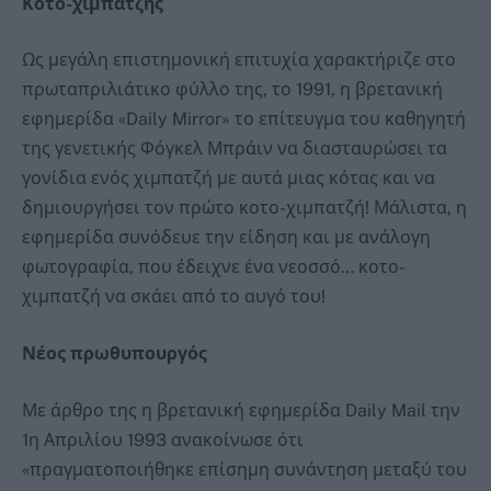
Κοτο-χιμπατζής
Ως μεγάλη επιστημονική επιτυχία χαρακτήριζε στο
πρωταπριλιάτικο φύλλο της, το 1991, η βρετανική
εφημερίδα «Daily Mirror» το επίτευγμα του καθηγητή
της γενετικής Φόγκελ Μπράιν να διασταυρώσει τα
γονίδια ενός χιμπατζή με αυτά μιας κότας και να
δημιουργήσει τον πρώτο κοτο-χιμπατζή! Μάλιστα, η
εφημερίδα συνόδευε την είδηση και με ανάλογη
φωτογραφία, που έδειχνε ένα νεοσσό… κοτο-
χιμπατζή να σκάει από το αυγό του!
Νέος πρωθυπουργός
Με άρθρο της η βρετανική εφημερίδα Daily Mail την
1η Απριλίου 1993 ανακοίνωσε ότι
«πραγματοποιήθηκε επίσημη συνάντηση μεταξύ του