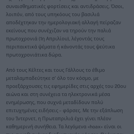
συναισθηματικές φορτίσεις και αντιδράσεις. Όσοι,
λοιπόν, από τους υπηκόους του βασιλιά
αποδέχτηκαν την ημερολογιακή αλλαγή πείραζαν
εκείνους που συνέχιζαν να τηρούν την παλιά
πρωτοχρονιά (1η Απριλίου), λέγοντάς τους
περιπαικτικά ψέματα ή κάνοντάς τους ψεύτικα
πρωτοχρονιάτικα δώρα.
Από τους Κέλτες και τους Γάλλους το έθιμο
μεταλαμπαδεύτηκε σ’ όλο τον κόσμο, με
προεξάρχουσες τις εφημερίδες στις αρχές του 20ου
αιώνα και στη συνέχεια τα ηλεκτρονικά μέσα
ενημέρωσης, που συχνά μεταδίδουν πολύ
επιτυχημένες ειδήσεις – φάρσες. Με την εξάπλωση
του Ίντερνετ, η Πρωταπριλιά έχει γίνει πλέον
καθημερινή συνήθεια. Τα λεγόμενα «hoax» είναι οι