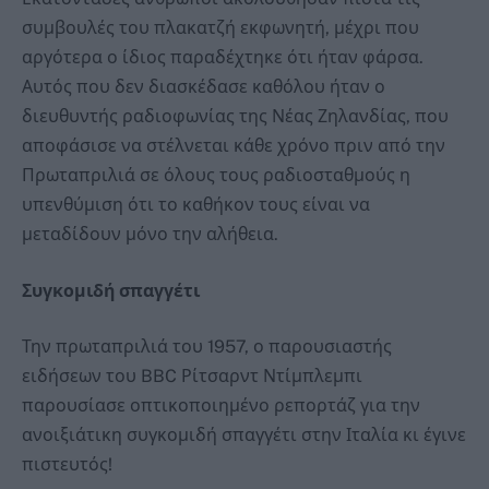
συμβουλές του πλακατζή εκφωνητή, μέχρι που
αργότερα ο ίδιος παραδέχτηκε ότι ήταν φάρσα.
Αυτός που δεν διασκέδασε καθόλου ήταν ο
διευθυντής ραδιοφωνίας της Νέας Ζηλανδίας, που
αποφάσισε να στέλνεται κάθε χρόνο πριν από την
Πρωταπριλιά σε όλους τους ραδιοσταθμούς η
υπενθύμιση ότι το καθήκον τους είναι να
μεταδίδουν μόνο την αλήθεια.
Συγκομιδή σπαγγέτι
Την πρωταπριλιά του 1957, ο παρουσιαστής
ειδήσεων του BBC Ρίτσαρντ Ντίμπλεμπι
παρουσίασε οπτικοποιημένο ρεπορτάζ για την
ανοιξιάτικη συγκομιδή σπαγγέτι στην Ιταλία κι έγινε
πιστευτός!