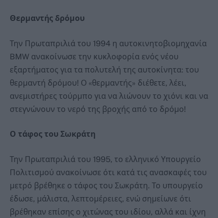
Θερμαντής δρόμου
Την Πρωταπριλιά του 1994 η αυτοκινητοβιομηχανία
BMW ανακοίνωσε την κυκλοφορία ενός νέου
εξαρτήματος για τα πολυτελή της αυτοκίνητα: του
θερμαντή δρόμου! Ο «θερμαντής» διέθετε, λέει,
ανεμιστήρες τούρμπο για να λιώνουν το χιόνι και να
στεγνώνουν το νερό της βροχής από το δρόμο!
Ο τάφος του Σωκράτη
Την Πρωταπριλιά του 1995, το ελληνικό Υπουργείο
Πολιτισμού ανακοίνωσε ότι κατά τις ανασκαφές του
μετρό βρέθηκε ο τάφος του Σωκράτη. Το υπουργείο
έδωσε, μάλιστα, λεπτομέρειες, ενώ σημείωνε ότι
βρέθηκαν επίσης ο χιτώνας του ιδίου, αλλά και ίχνη