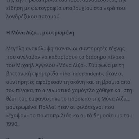
είδηση με φωτογραφία υποβρυχίου στα νερά του
λονδρέζικου ποταμού.
Η Μόνα Λίζα… μουτρωμένη
Μεγάλη ανακάλυψη έκαναν οι συντηρητές τέχνης
που ανέλαβαν να καθαρίσουν το διάσημο πίνακα
του Μιχαήλ Αγγέλου «Μόνα Λίζα». Σύμφωνα με τη
βρετανική εφημερίδα «The Independent», όταν οι
συντηρητές αφαίρεσαν τη σκόνη και τη βρομιά από
τον πίνακα, το αινιγματικό χαμόγελο χάθηκε και στη
θέση του εμφανίστηκε το πρόσωπο της Μόνα Λίζα…
μουτρωμένο! Πολλοί ήταν οι φιλότεχνοι που
«έχαψαν» το πρωταπριλιάτικο αυτό δημοσίευμα του
1990.