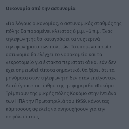
Οικονομία από την αστυνομία
«Για λόγους οικονομίας, ο αστυνομικός σταθμός της
πόλης θα παραμένει κλειστός 6 μ.μ. – 6 π.μ. Ένας
τηλεφωνητής θα καταγράφει τα νυχτερινά
τηλεφωνήματα των πολιτών. Το επόμενο πρωί η
αστυνομία θα ελέγχει το νοσοκομείο και το
νεκροτομείο για έκτακτα περιστατικά και εάν δεν
έχει σημειωθεί τίποτα σημαντικό, θα ξέρει ότι τα
μηνύματα στον τηλεφωνητή δεν ήταν επείγοντα».
Αυτά έγραφε σε άρθρο της η εφημερίδα «Κοκόμο
Τρίμπιουν της μικρής πόλης Κοκόμο στην Ιντιάνα
των ΗΠΑ την Πρωταπριλιά του 1959, κάνοντας
κάμποσους αφελείς να ανησυχήσουν για την
ασφάλειά τους.