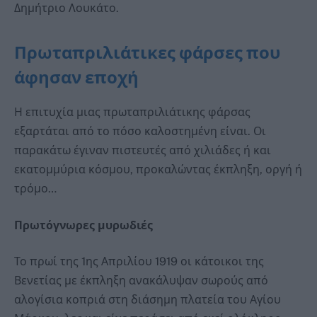
Δημήτριο Λουκάτο.
Πρωταπριλιάτικες φάρσες που
άφησαν εποχή
Η επιτυχία μιας πρωταπριλιάτικης φάρσας
εξαρτάται από το πόσο καλοστημένη είναι. Οι
παρακάτω έγιναν πιστευτές από χιλιάδες ή και
εκατομμύρια κόσμου, προκαλώντας έκπληξη, οργή ή
τρόμο…
Πρωτόγνωρες μυρωδιές
Το πρωί της 1ης Απριλίου 1919 οι κάτοικοι της
Βενετίας με έκπληξη ανακάλυψαν σωρούς από
αλογίσια κοπριά στη διάσημη πλατεία του Αγίου