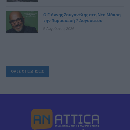
Ο Γιάννης Ζουγανέλης στη Νέα Μάκρη
την Παρασκευή 7 Αυγούστου
5 Αυγούστου, 2026
ΟΛΕΣ ΟΙ ΕΙΔΗΣΕΙΣ