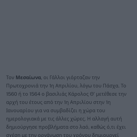
Τον
Μεσαίωνα
, οι Γάλλοι γιόρταζαν την
Πρωτοχρονιά την 1η Απριλίου, λόγω του Πάσχα. Το
1560 ή το 1564 ο βασιλιάς Κάρολος Θ’ μετέθεσε την
αρχή του έτους από την 1η Απριλίου στην 1η
Ιανουαρίου για να συμβαδίζει η χώρα του
ημερολογιακά με τις άλλες χώρες. Η αλλαγή αυτή
δημιούργησε προβλήματα στο λαό, καθώς ό,τι έχει
σχέση με την οργάνωση του χρόνου δημιουργεί