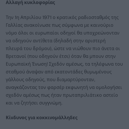
Αλλαγή κυκλοφορίας
Την 1η Απριλίου 1971 ο κρατικός ραδιοσταθμός της
Γαλλίας ανακοίνωσε πως σύμφωνα με καινούριο
νόμο όλοι οι ευρωπαίοι οδηγοί θα υποχρεώνονταν
να οδηγούν αντίθετα (δηλαδή στην αριστερή
πλευρά του δρόμου), ώστε να νιώθουν πιο άνετα οι
Βρετανοί (που οδηγούν έτσι) όταν θα μπουν στην
Ευρωπαϊκή Ένωση! Σχεδόν αμέσως, τα τηλέφωνα του
σταθμού άναψαν από εκατοντάδες θυμωμένους
γάλλους οδηγούς, που διαμαρτύρονταν,
αναγκάζοντας τον φαρσέρ εκφωνητή να ομολογήσει
σχεδόν αμέσως πως ήταν πρωταπριλιάτικο αστείο
και να ζητήσει συγγνώμη.
Κίνδυνος για κοκκινομάλληδες