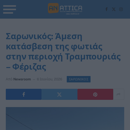
Facebook
X
Inst
(Twitter)
Σαρωνικός: Άμεση
κατάσβεση της φωτιάς
στην περιοχή Τραμπουριάς
– Φέριζας
Από
Newsroom
6 Ιουνίου, 2026
ΣΑΡΩΝΙΚΟΣ