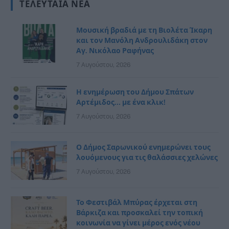
ΤΕΛΕΥΤΑΊΑ ΝΈΑ
Μουσική βραδιά με τη Βιολέτα Ίκαρη
και τον Μανόλη Ανδρουλιδάκη στον
Αγ. Νικόλαο Ραφήνας
7 Αυγούστου, 2026
Η ενημέρωση του Δήμου Σπάτων
Αρτέμιδος… με ένα κλικ!
7 Αυγούστου, 2026
Ο Δήμος Σαρωνικού ενημερώνει τους
λουόμενους για τις θαλάσσιες χελώνες
7 Αυγούστου, 2026
Το Φεστιβάλ Μπύρας έρχεται στη
Βάρκιζα και προσκαλεί την τοπική
κοινωνία να γίνει μέρος ενός νέου