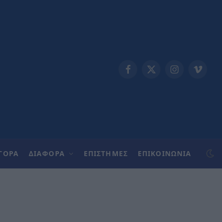
Facebook
X
Instagram
Vimeo
(Twitter)
ΓΟΡΑ
ΔΙΑΦΟΡΑ
ΕΠΙΣΤΗΜΕΣ
ΕΠΙΚΟΙΝΩΝΊΑ