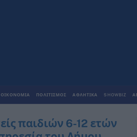
ΟΙΚΟΝΟΜΙΑ
ΠΟΛΙΤΙΣΜΟΣ
ΑΘΛΗΤΙΚΑ
SHOWBIZ
Α
είς παιδιών 6-12 ετών
πηρεσία του Δήμου