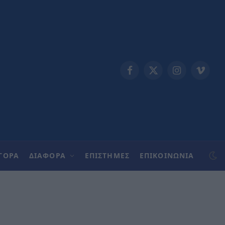
Facebook
X
Instagram
Vimeo
(Twitter)
ΓΟΡΑ
ΔΙΑΦΟΡΑ
ΕΠΙΣΤΗΜΕΣ
ΕΠΙΚΟΙΝΩΝΊΑ