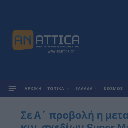
ΑΡΧΙΚΗ
ΤΟΠΙΚΑ
ΕΛΛΑΔΑ
ΚΟΣΜΟΣ
Σε Α΄ προβολή η μετ
κιν. σχεδίων Super M