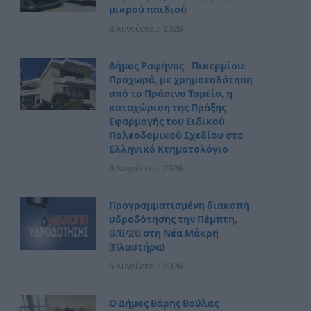
μικρού παιδιού
6 Αυγούστου, 2026
Δήμος Ραφήνας – Πικερμίου:
Προχωρά, με χρηματοδότηση
από το Πράσινο Ταμείο, η
καταχώριση της Πράξης
Εφαρμογής του Ειδικού
Πολεοδομικού Σχεδίου στο
Ελληνικό Κτηματολόγιο
6 Αυγούστου, 2026
Προγραμματισμένη διακοπή
υδροδότησης την Πέμπτη,
6/8/26 στη Νέα Μάκρη
(Πλαστήρα)
6 Αυγούστου, 2026
Ο Δήμος Βάρης Βούλας