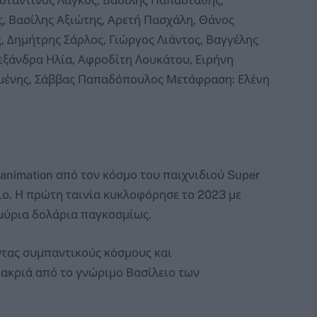
ς, Βασίλης Αξιώτης, Αρετή Πασχάλη, Θάνος
ς, Δημήτρης Σάρλος, Γιώργος Λιάντος, Βαγγέλης
λεξάνδρα Ηλία, Αφροδίτη Λουκάτου, Ειρήνη
ϊμένης, Σάββας Παπαδόπουλος Μετάφραση: Ελένη
ο animation από τον κόσμο του παιχνιδιού Super
ιο. Η πρώτη ταινία κυκλοφόρησε το 2023 με
μμύρια δολάρια παγκοσμίως.
ντας συμπαντικούς κόσμους και
μακριά από το γνώριμο Βασίλειο των