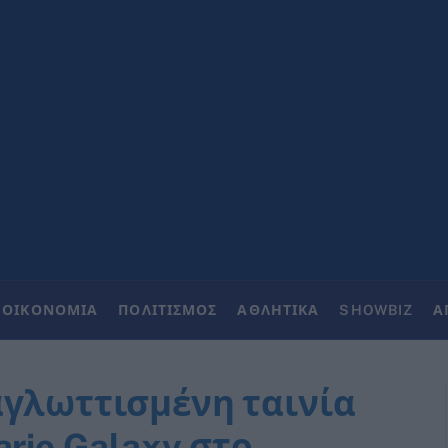
ΟΙΚΟΝΟΜΙΑ
ΠΟΛΙΤΙΣΜΟΣ
ΑΘΛΗΤΙΚΑ
SHOWBIZ
Α
αγλωττισμένη ταινία
ario Galaxy στο