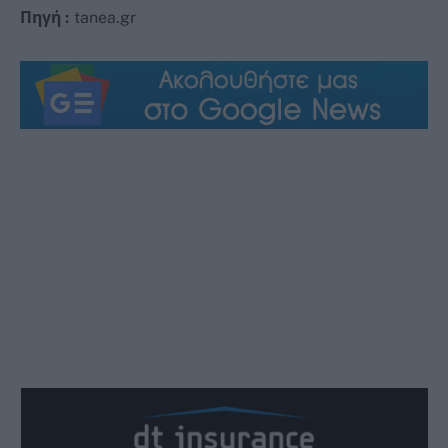
Πηγή :
tanea.gr