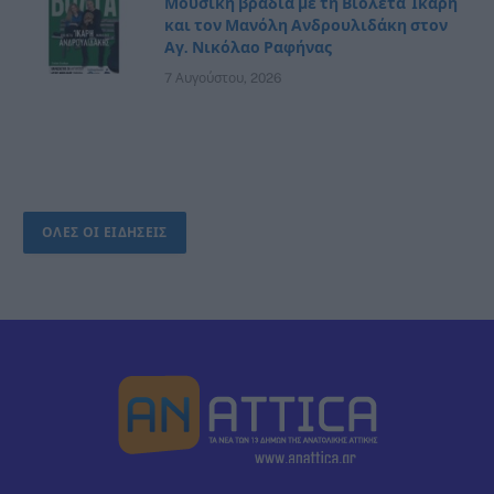
Μουσική βραδιά με τη Βιολέτα Ίκαρη
και τον Μανόλη Ανδρουλιδάκη στον
Αγ. Νικόλαο Ραφήνας
7 Αυγούστου, 2026
ΟΛΕΣ ΟΙ ΕΙΔΗΣΕΙΣ