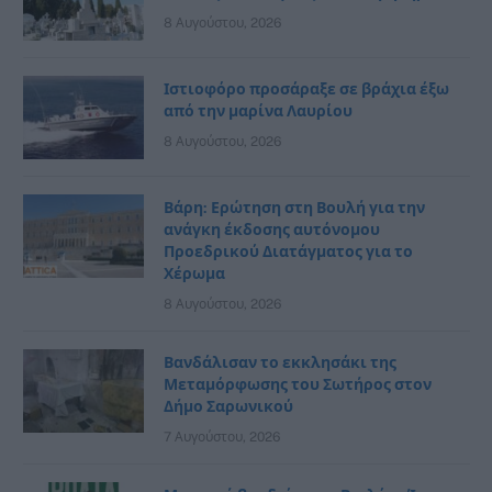
8 Αυγούστου, 2026
Ιστιοφόρο προσάραξε σε βράχια έξω
από την μαρίνα Λαυρίου
8 Αυγούστου, 2026
Βάρη: Ερώτηση στη Βουλή για την
ανάγκη έκδοσης αυτόνομου
Προεδρικού Διατάγματος για το
Χέρωμα
8 Αυγούστου, 2026
Βανδάλισαν το εκκλησάκι της
Μεταμόρφωσης του Σωτήρος στον
Δήμο Σαρωνικού
7 Αυγούστου, 2026