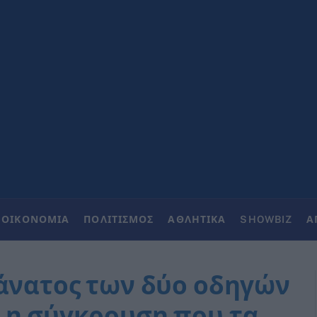
ΟΙΚΟΝΟΜΙΑ
ΠΟΛΙΤΙΣΜΟΣ
ΑΘΛΗΤΙΚΑ
SHOWBIZ
Α
θάνατος των δύο οδηγών
 η σύγκρουση που τα