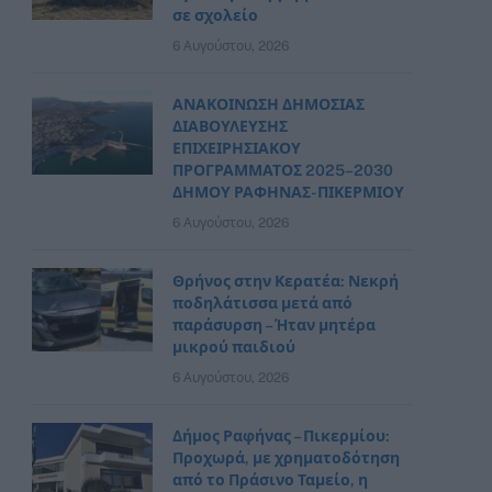
σε σχολείο
6 Αυγούστου, 2026
ΑΝΑΚΟΙΝΩΣΗ ΔΗΜΟΣΙΑΣ
ΔΙΑΒΟΥΛΕΥΣΗΣ
ΕΠΙΧΕΙΡΗΣΙΑΚΟΥ
ΠΡΟΓΡΑΜΜΑΤΟΣ 2025–2030
ΔΗΜΟΥ ΡΑΦΗΝΑΣ- ΠΙΚΕΡΜΙΟΥ
6 Αυγούστου, 2026
Θρήνος στην Κερατέα: Νεκρή
ποδηλάτισσα μετά από
παράσυρση – Ήταν μητέρα
μικρού παιδιού
6 Αυγούστου, 2026
Δήμος Ραφήνας – Πικερμίου:
Προχωρά, με χρηματοδότηση
από το Πράσινο Ταμείο, η