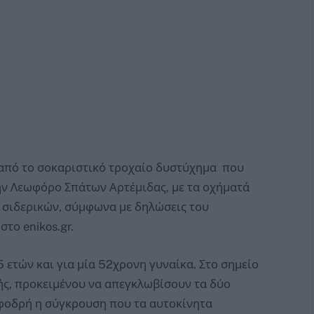
 από το σοκαριστικό τροχαίο δυστύχημα που
την Λεωφόρο Σπάτων Αρτέμιδας, με τα οχήματά
ς σιδερικών, σύμφωνα με δηλώσεις του
το enikos.gr.
 ετών και για μία 52χρονη γυναίκα. Στο σημείο
ής, προκειμένου να απεγκλωβίσουν τα δύο
σφοδρή η σύγκρουση που τα αυτοκίνητα