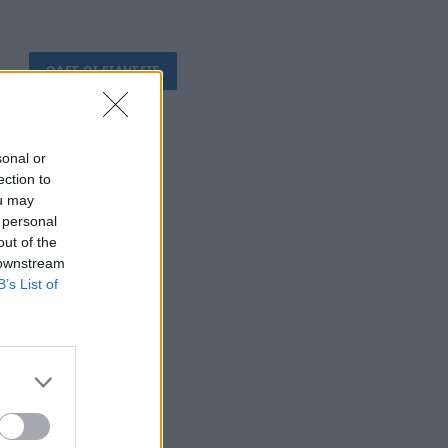
ΟΛΕΣ ΟΙ ΕΙΔΗΣΕΙΣ
sonal or
ection to
ou may
 personal
out of the
 downstream
B’s List of