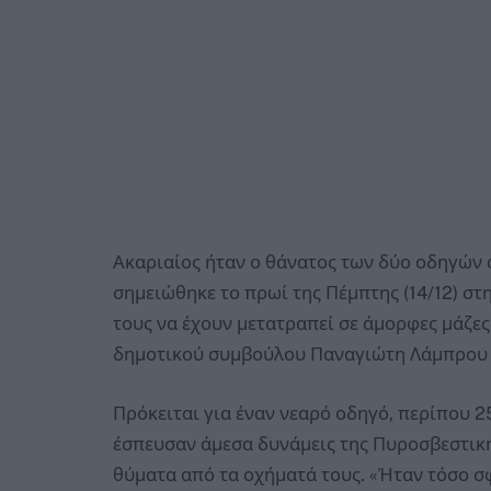
Ακαριαίος ήταν ο θάνατος των δύο οδηγών
σημειώθηκε το πρωί της Πέμπτης (14/12) σ
τους να έχουν μετατραπεί σε άμορφες μάζε
δημοτικού συμβούλου Παναγιώτη Λάμπρου σ
Πρόκειται για έναν νεαρό οδηγό, περίπου 25
έσπευσαν άμεσα δυνάμεις της Πυροσβεστικ
θύματα από τα οχήματά τους. «Ήταν τόσο 