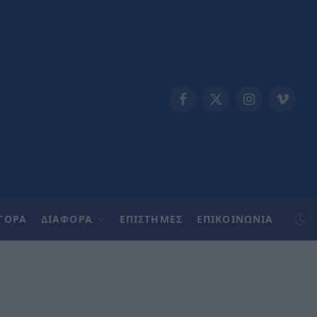
Facebook
X
Instagram
Vimeo
(Twitter)
ΓΟΡΑ
ΔΙΑΦΟΡΑ
ΕΠΙΣΤΗΜΕΣ
ΕΠΙΚΟΙΝΩΝΊΑ