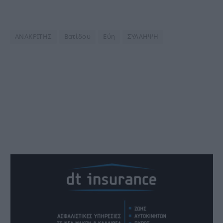
ΑΝΑΚΡΙΤΗΣ
Βατίδου
Εύη
ΣΥΛΛΗΨΗ