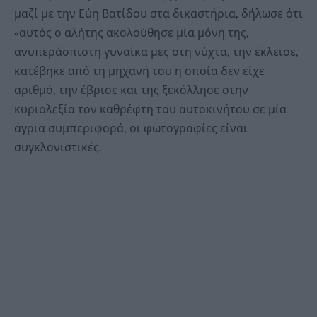
μαζί με την Εύη Βατίδου στα δικαστήρια, δήλωσε ότι
«αυτός ο αλήτης ακολούθησε μία μόνη της,
ανυπεράσπιστη γυναίκα μες στη νύχτα, την έκλεισε,
κατέβηκε από τη μηχανή του η οποία δεν είχε
αριθμό, την έβρισε και της ξεκόλλησε στην
κυριολεξία τον καθρέφτη του αυτοκινήτου σε μία
άγρια συμπεριφορά, οι φωτογραφίες είναι
συγκλονιστικές.