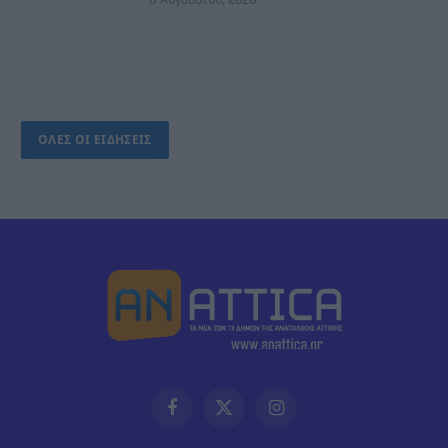
8 Αυγούστου, 2026
ΟΛΕΣ ΟΙ ΕΙΔΗΣΕΙΣ
Facebook
X
Instagram
(Twitter)