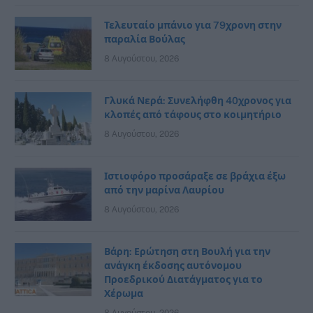
Τελευταίο μπάνιο για 79χρονη στην
παραλία Βούλας
8 Αυγούστου, 2026
Γλυκά Νερά: Συνελήφθη 40χρονος για
κλοπές από τάφους στο κοιμητήριο
8 Αυγούστου, 2026
Ιστιοφόρο προσάραξε σε βράχια έξω
από την μαρίνα Λαυρίου
8 Αυγούστου, 2026
Βάρη: Ερώτηση στη Βουλή για την
ανάγκη έκδοσης αυτόνομου
Προεδρικού Διατάγματος για το
Χέρωμα