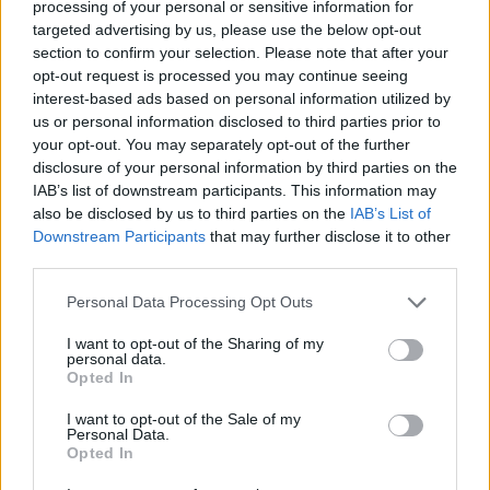
processing of your personal or sensitive information for
οδήγησε πάνω στα κατσάβραχα του Υμηττού.
targeted advertising by us, please use the below opt-out
section to confirm your selection. Please note that after your
opt-out request is processed you may continue seeing
interest-based ads based on personal information utilized by
us or personal information disclosed to third parties prior to
your opt-out. You may separately opt-out of the further
disclosure of your personal information by third parties on the
IAB’s list of downstream participants. This information may
also be disclosed by us to third parties on the
IAB’s List of
Downstream Participants
that may further disclose it to other
third parties.
Personal Data Processing Opt Outs
I want to opt-out of the Sharing of my
personal data.
Opted In
I want to opt-out of the Sale of my
Personal Data.
Opted In