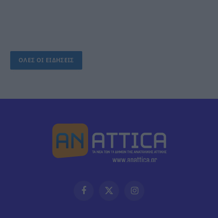
ΟΛΕΣ ΟΙ ΕΙΔΗΣΕΙΣ
Facebook
X
Instagram
(Twitter)