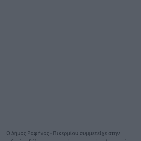
Ο Δήμος Ραφήνας – Πικερμίου συμμετείχε στην