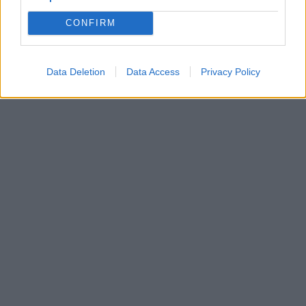
υποστήριξης και φροντίδας.
CONFIRM
Data Deletion
Data Access
Privacy Policy