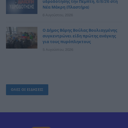
υδροδότησης την Πέμπτη, 6/8/26 στη
Νέα Μάκρη (Πλαστήρα)
6 Αυγούστου, 2026
Ο Δήμος Βάρης Βούλας Βουλιαγμένης
συγκεντρώνει είδη πρώτης ανάγκης
για τους πυρόπληκτους
5 Αυγούστου, 2026
ΟΛΕΣ ΟΙ ΕΙΔΗΣΕΙΣ