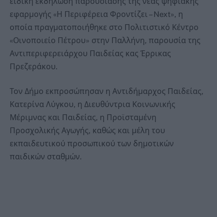
ειδική εκδήλωση παρουσίασης της νέας ψηφιακής
εφαρμογής «Η Περιφέρεια Φροντίζει – Next», η
οποία πραγματοποιήθηκε στο Πολιτιστικό Κέντρο
«Οινοποιείο Πέτρου» στην Παλλήνη, παρουσία της
Αντιπεριφερειάρχου Παιδείας κας Έρρικας
Πρεζεράκου.
Τον Δήμο εκπροσώπησαν η Αντιδήμαρχος Παιδείας,
Κατερίνα Λύγκου, η Διευθύντρια Κοινωνικής
Μέριμνας και Παιδείας, η Προϊσταμένη
Προσχολικής Αγωγής, καθώς και μέλη του
εκπαιδευτικού προσωπικού των δημοτικών
παιδικών σταθμών.