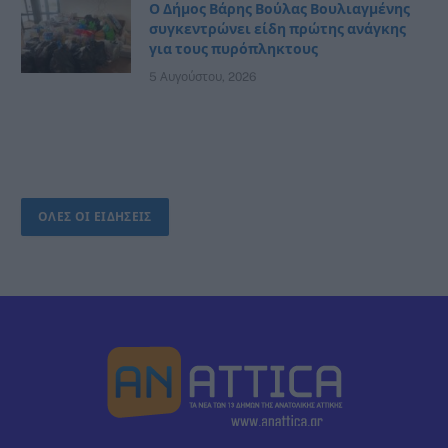
Ο Δήμος Βάρης Βούλας Βουλιαγμένης
συγκεντρώνει είδη πρώτης ανάγκης
για τους πυρόπληκτους
5 Αυγούστου, 2026
ΟΛΕΣ ΟΙ ΕΙΔΗΣΕΙΣ