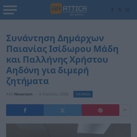
Facebook
X
Inst
(Twitter)
Συνάντηση Δημάρχων
Παιανίας Ισίδωρου Μάδη
και Παλλήνης Χρήστου
Αηδόνη για διμερή
ζητήματα
Από
Newsroom
3 Απριλίου, 2026
ΠΑΙΑΝΙΑ