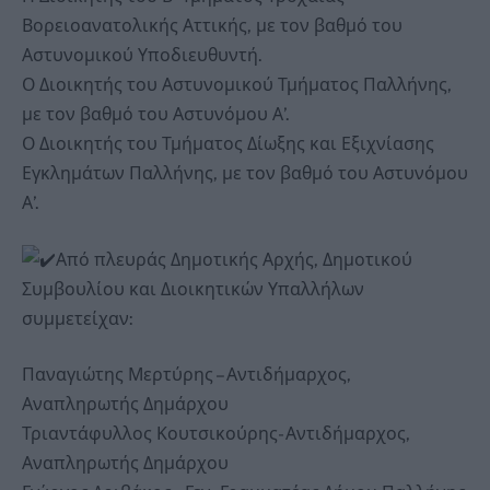
Βορειοανατολικής Αττικής, με τον βαθμό του
Αστυνομικού Υποδιευθυντή.
Ο Διοικητής του Αστυνομικού Τμήματος Παλλήνης,
με τον βαθμό του Αστυνόμου Α’.
Ο Διοικητής του Τμήματος Δίωξης και Εξιχνίασης
Εγκλημάτων Παλλήνης, με τον βαθμό του Αστυνόμου
Α’.
Από πλευράς Δημοτικής Αρχής, Δημοτικού
Συμβουλίου και Διοικητικών Υπαλλήλων
συμμετείχαν:
Παναγιώτης Μερτύρης – Αντιδήμαρχος,
Αναπληρωτής Δημάρχου
Τριαντάφυλλος Κουτσικούρης- Αντιδήμαρχος,
Αναπληρωτής Δημάρχου