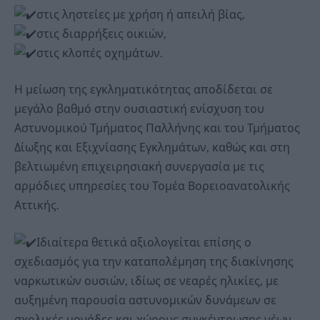
στις ληστείες με χρήση ή απειλή βίας,
στις διαρρήξεις οικιών,
στις κλοπές οχημάτων.
Η μείωση της εγκληματικότητας αποδίδεται σε
μεγάλο βαθμό στην ουσιαστική ενίσχυση του
Αστυνομικού Τμήματος Παλλήνης και του Τμήματος
Δίωξης και Εξιχνίασης Εγκλημάτων, καθώς και στη
βελτιωμένη επιχειρησιακή συνεργασία με τις
αρμόδιες υπηρεσίες του Τομέα Βορειοανατολικής
Αττικής.
Ιδιαίτερα θετικά αξιολογείται επίσης ο
σχεδιασμός για την καταπολέμηση της διακίνησης
ναρκωτικών ουσιών, ιδίως σε νεαρές ηλικίες, με
αυξημένη παρουσία αστυνομικών δυνάμεων σε
σχολικές μονάδες και χώρους συγκέντρωσης νέων.