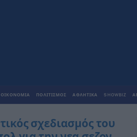
ΟΙΚΟΝΟΜΙΑ
ΠΟΛΙΤΙΣΜΟΣ
ΑΘΛΗΤΙΚΑ
SHOWBIZ
Α
στικός σχεδιασμός του
ολ για την νεα σεζον