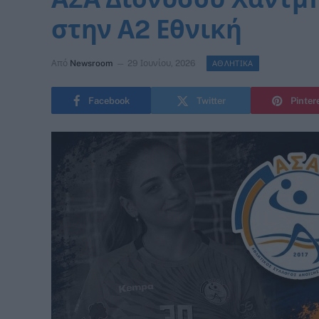
στην Α2 Εθνική
Από
Newsroom
29 Ιουνίου, 2026
ΑΘΛΗΤΙΚΑ
Facebook
Twitter
Pinter