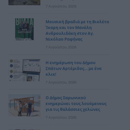
7 Αυγούστου, 2026
Μουσική βραδιά με τη Βιολέτα
Ίκαρη και τον Μανόλη
Ανδρουλιδάκη στον Αγ.
Νικόλαο Ραφήνας
7 Αυγούστου, 2026
Η ενημέρωση του Δήμου
Σπάτων Αρτέμιδος… με ένα
κλικ!
7 Αυγούστου, 2026
Ο Δήμος Σαρωνικού
ενημερώνει τους λουόμενους
για τις θαλάσσιες χελώνες
7 Αυγούστου, 2026