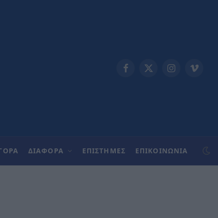
Facebook
X
Instagram
Vimeo
(Twitter)
ΓΟΡΑ
ΔΙΑΦΟΡΑ
ΕΠΙΣΤΗΜΕΣ
ΕΠΙΚΟΙΝΩΝΊΑ