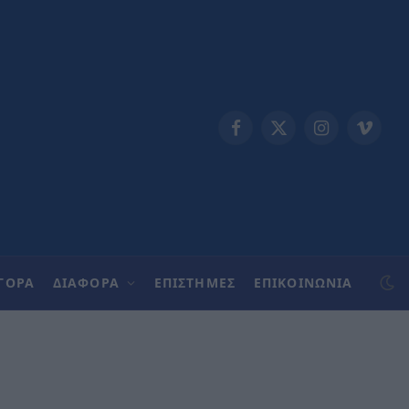
Facebook
X
Instagram
Vimeo
(Twitter)
ΓΟΡΑ
ΔΙΑΦΟΡΑ
ΕΠΙΣΤΗΜΕΣ
ΕΠΙΚΟΙΝΩΝΊΑ