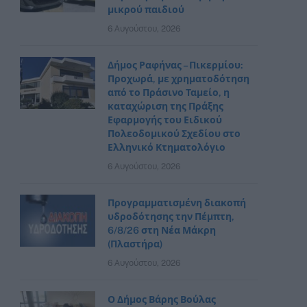
μικρού παιδιού
6 Αυγούστου, 2026
Δήμος Ραφήνας – Πικερμίου:
Προχωρά, με χρηματοδότηση
από το Πράσινο Ταμείο, η
καταχώριση της Πράξης
Εφαρμογής του Ειδικού
Πολεοδομικού Σχεδίου στο
Ελληνικό Κτηματολόγιο
6 Αυγούστου, 2026
Προγραμματισμένη διακοπή
υδροδότησης την Πέμπτη,
6/8/26 στη Νέα Μάκρη
(Πλαστήρα)
6 Αυγούστου, 2026
Ο Δήμος Βάρης Βούλας