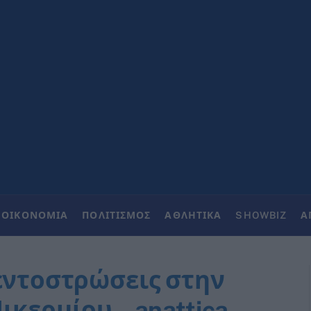
ΟΙΚΟΝΟΜΙΑ
ΠΟΛΙΤΙΣΜΟΣ
ΑΘΛΗΤΙΚΑ
SHOWBIZ
Α
μεντοστρώσεις στην
ικερμίου – anattica