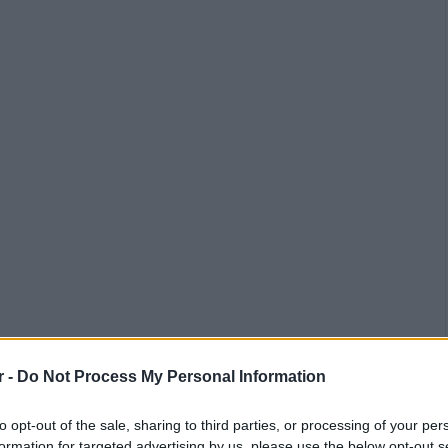
r -
Do Not Process My Personal Information
to opt-out of the sale, sharing to third parties, or processing of your per
formation for targeted advertising by us, please use the below opt-out s