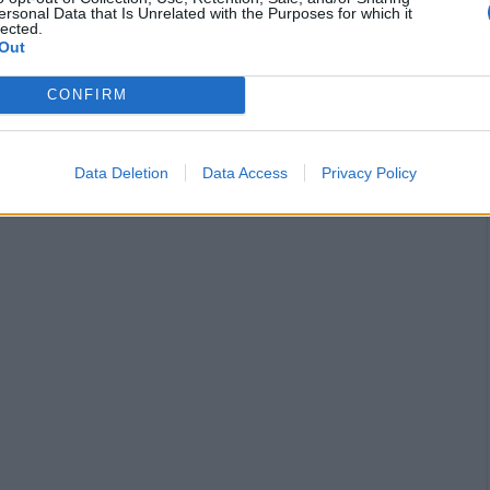
ersonal Data that Is Unrelated with the Purposes for which it
lected.
Out
CONFIRM
Data Deletion
Data Access
Privacy Policy