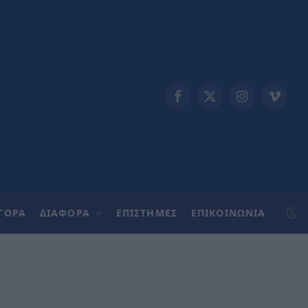
Facebook
X
Instagram
Vimeo
(Twitter)
ΓΟΡΑ
ΔΙΑΦΟΡΑ
ΕΠΙΣΤΗΜΕΣ
ΕΠΙΚΟΙΝΩΝΊΑ