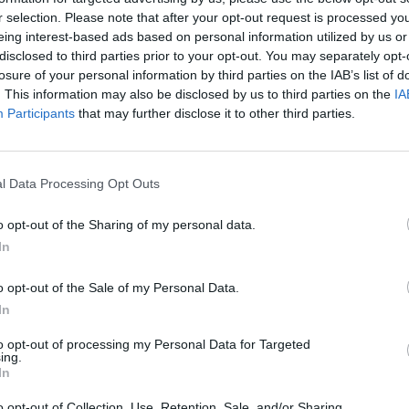
r selection. Please note that after your opt-out request is processed y
eing interest-based ads based on personal information utilized by us or
disclosed to third parties prior to your opt-out. You may separately opt-
losure of your personal information by third parties on the IAB’s list of
. This information may also be disclosed by us to third parties on the
IA
Participants
that may further disclose it to other third parties.
l Data Processing Opt Outs
o opt-out of the Sharing of my personal data.
In
o opt-out of the Sale of my Personal Data.
In
to opt-out of processing my Personal Data for Targeted
ing.
In
o opt-out of Collection, Use, Retention, Sale, and/or Sharing