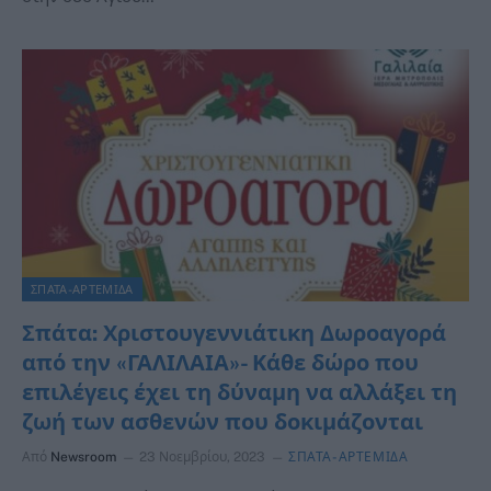
ΣΠΑΤΑ-ΑΡΤΕΜΙΔΑ
Σπάτα: Χριστουγεννιάτικη Δωροαγορά
από την «ΓΑΛΙΛΑΙΑ»- Κάθε δώρο που
επιλέγεις έχει τη δύναμη να αλλάξει τη
ζωή των ασθενών που δοκιμάζονται
Από
Newsroom
23 Νοεμβρίου, 2023
ΣΠΑΤΑ-ΑΡΤΕΜΙΔΑ