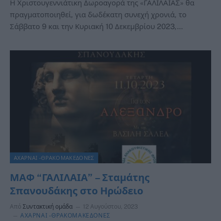
Η Χριστουγεννιάτικη Δωροαγορά της «ΓΑΛΙΛΑΙΑΣ» θα
πραγματοποιηθεί, για δωδέκατη συνεχή χρονιά, το
Σάββατο 9 και την Κυριακή 10 Δεκεμβρίου 2023,…
ΑΧΑΡΝΑΙ -ΘΡΑΚΟΜΑΚΕΔΟΝΕΣ
ΜΑΦ “ΓΑΛΙΛΑΙΑ” – Σταμάτης
Σπανουδάκης στο Ηρώδειο
Από
Συντακτική ομάδα
12 Αυγούστου, 2023
ΑΧΑΡΝΑΙ -ΘΡΑΚΟΜΑΚΕΔΟΝΕΣ