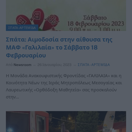
ΣΠΑΤΑ-ΑΡΤΕΜΙΔΑ
Σπάτα: Αιμοδοσία στην αίθουσα της
ΜΑΦ «Γαλιλαία» το Σάββατο 18
Φεβρουαρίου
Από
Newsroom
26 Ιανουαρίου, 2023
ΣΠΑΤΑ-ΑΡΤΕΜΙΔΑ
Η Μονάδα Ανακουφιστικής Φροντίδας «ΓΑΛΙΛΑΙΑ» και η
Κοινότητα Νέων της Ιεράς Μητροπόλεως Μεσογαίας και
Λαυρεωτικής «Ορθόδοξη Μαθητεία» σας προσκαλούν
στην…