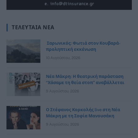
ΤΕΛΕΥΤΑΊΑ ΝΈΑ
Σαρωνικός: Φωτιά στον Κουβαρά-
προληπτική εκκένωση
10 Αυγούστου, 2026
Νέα Μάκρη: Η θεατρική παράσταση
“Χάσαμε τη θεία στοπ” αναβάλλεται
9 Αυγούστου, 2026
Ο Στέφανος Κορκολής live στη Νέα
Μάκρη με τη Σοφία Μανουσάκη
9 Αυγούστου, 2026