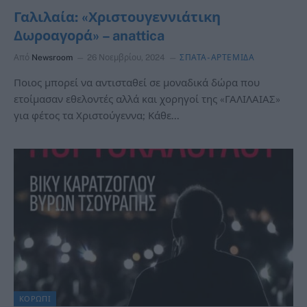
Γαλιλαία: «Χριστουγεννιάτικη
Δωροαγορά» – anattica
Από
Newsroom
26 Νοεμβρίου, 2024
ΣΠΑΤΑ-ΑΡΤΕΜΙΔΑ
Ποιος μπορεί να αντισταθεί σε μοναδικά δώρα που
ετοίμασαν εθελοντές αλλά και χορηγοί της «ΓΑΛΙΛΑΙΑΣ»
για φέτος τα Χριστούγεννα; Κάθε…
ΚΟΡΩΠΙ