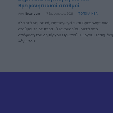
Βρεφονηπιακοί σταθμοί
Από
Newsroom
17 Ιανουαρίου, 2021
ΤΟΠΙΚΑ ΝΕΑ
Κλειστά Δημοτικά, Νηπιαγωγεία και Βρεφονηπιακοί
σταθμοί τη Δευτέρα 18 Ιανουαρίου Μετά από
απόφαση του Δημάρχου Ωρωπού Γιώργου Γιασημάκη
λόγω του…