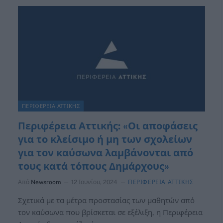
ΠΕΡΙΦΕΡΕΙΑ ΑΤΤΙΚΗΣ
Περιφέρεια Αττικής: «Οι αποφάσεις
για το κλείσιμο ή μη των σχολείων
για τον καύσωνα λαμβάνονται από
τους κατά τόπους Δημάρχους»
Από
Newsroom
12 Ιουνίου, 2024
ΠΕΡΙΦΕΡΕΙΑ ΑΤΤΙΚΗΣ
Σχετικά με τα μέτρα προστασίας των μαθητών από
τον καύσωνα που βρίσκεται σε εξέλιξη, η Περιφέρεια