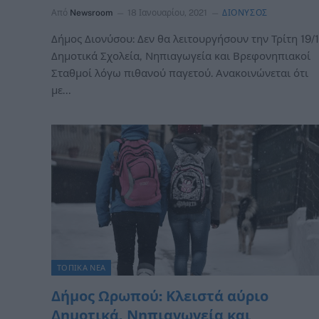
Από
Newsroom
18 Ιανουαρίου, 2021
ΔΙΟΝΥΣΟΣ
Δήμος Διονύσου: Δεν θα λειτουργήσουν την Τρίτη 19/1
Δημοτικά Σχολεία, Νηπιαγωγεία και Βρεφονηπιακοί
Σταθμοί λόγω πιθανού παγετού. Ανακοινώνεται ότι
με…
ΤΟΠΙΚΑ ΝΕΑ
Δήμος Ωρωπού: Κλειστά αύριο
Δημοτικά, Νηπιαγωγεία και