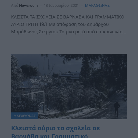
Από
Newsroom
18 Ιανουαρίου, 2021
ΜΑΡΑΘΩΝΑΣ
ΚΛΕΙΣΤΑ ΤΑ ΣΧΟΛΕΙΑ ΣΕ ΒΑΡΝΑΒΑ ΚΑΙ ΓΡΑΜΜΑΤΙΚΟ
ΑΥΡΙΟ ΤΡΙΤΗ 19/1 Με απόφαση του Δημάρχου
Μαράθωνος Στέργιου Τσίρκα μετά από επικοινωνία…
ΜΑΡΑΘΩΝΑΣ
Κλειστά αύριο τα σχολεία σε
Βαρνάβα και Γραμματικό