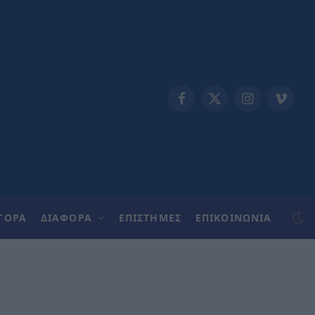
Facebook
X
Instagram
Vimeo
(Twitter)
ΓΟΡΑ
ΔΙΑΦΟΡΑ
ΕΠΙΣΤΗΜΕΣ
ΕΠΙΚΟΙΝΩΝΊΑ