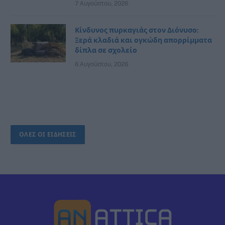
7 Αυγούστου, 2026
Κίνδυνος πυρκαγιάς στον Διόνυσο:
Ξερά κλαδιά και ογκώδη απορρίμματα
δίπλα σε σχολείο
6 Αυγούστου, 2026
ΟΛΕΣ ΟΙ ΕΙΔΗΣΕΙΣ