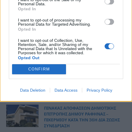
Η ενημέρωση του Δήμου Σπάτων
Personal Data.
Opted In
Αρτέμιδος… με ένα κλικ!
7 Αυγούστου, 2026
I want to opt-out of processing my
Personal Data for Targeted Advertising.
Opted In
Ο Δήμος Σαρωνικού ενημερώνει τους
I want to opt-out of Collection, Use,
λουόμενους για τις θαλάσσιες χελώνες
Retention, Sale, and/or Sharing of my
Personal Data that Is Unrelated with the
7 Αυγούστου, 2026
Purposes for which it was collected.
Opted Out
Το Φεστιβάλ Μπύρας έρχεται στη
CONFIRM
Βάρκιζα και προσκαλεί την τοπική
κοινωνία να γίνει μέρος ενός νέου
θεσμού «Cheers to Beers»
Data Deletion
Data Access
Privacy Policy
7 Αυγούστου, 2026
ΠΙΝΑΚΑΣ ΑΠΟΦΑΣΕΩΝ ΔΗΜΟΤΙΚΗΣ
ΕΠΙΤΡΟΠΗΣ ΔΗΜΟΥ ΡΑΦΗΝΑΣ –
ΠΙΚΕΡΜΙΟΥ ΚΑΤΑ ΤΗΝ 36Η ΔΙΑ ΖΩΣΗΣ
ΣΥΝΕΔΡΙΑΣΗ