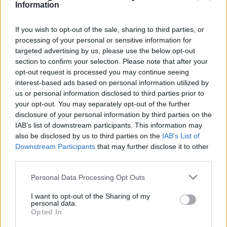
Information
If you wish to opt-out of the sale, sharing to third parties, or
processing of your personal or sensitive information for
targeted advertising by us, please use the below opt-out
section to confirm your selection. Please note that after your
opt-out request is processed you may continue seeing
interest-based ads based on personal information utilized by
us or personal information disclosed to third parties prior to
your opt-out. You may separately opt-out of the further
disclosure of your personal information by third parties on the
IAB’s list of downstream participants. This information may
ΤΕΛΕΥΤΑΊΑ ΝΈΑ
also be disclosed by us to third parties on the
IAB’s List of
Downstream Participants
that may further disclose it to other
third parties.
Κίνδυνος πυρκαγιάς στον Διόνυσο:
Ξερά κλαδιά και ογκώδη απορρίμματα
Personal Data Processing Opt Outs
δίπλα σε σχολείο
6 Αυγούστου, 2026
I want to opt-out of the Sharing of my
personal data.
Opted In
ΑΝΑΚΟΙΝΩΣΗ ΔΗΜΟΣΙΑΣ