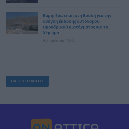
Βάρη: Ερώτηση στη Βουλή για την
ανάγκη έκδοσης αυτόνομου
Προεδρικού Διατάγματος για το
Χέρωμα
8 Αυγούστου, 2026
ΟΛΕΣ ΟΙ ΕΙΔΗΣΕΙΣ