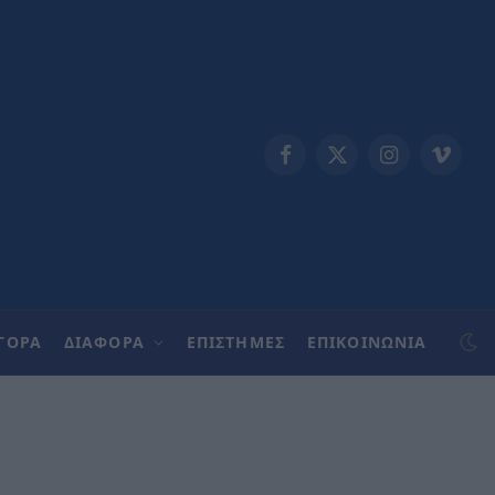
Facebook
X
Instagram
Vimeo
(Twitter)
ΓΟΡΑ
ΔΙΑΦΟΡΑ
ΕΠΙΣΤΗΜΕΣ
ΕΠΙΚΟΙΝΩΝΊΑ