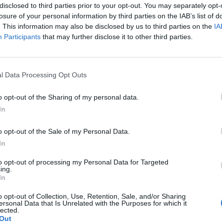
disclosed to third parties prior to your opt-out. You may separately opt-
losure of your personal information by third parties on the IAB’s list of
. This information may also be disclosed by us to third parties on the
IA
Participants
that may further disclose it to other third parties.
l Data Processing Opt Outs
o opt-out of the Sharing of my personal data.
In
o opt-out of the Sale of my Personal Data.
In
to opt-out of processing my Personal Data for Targeted
ing.
In
o opt-out of Collection, Use, Retention, Sale, and/or Sharing
ersonal Data that Is Unrelated with the Purposes for which it
lected.
Out