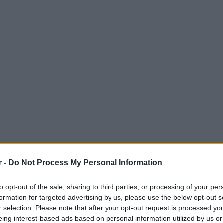
r -
Do Not Process My Personal Information
to opt-out of the sale, sharing to third parties, or processing of your per
formation for targeted advertising by us, please use the below opt-out s
r selection. Please note that after your opt-out request is processed y
eing interest-based ads based on personal information utilized by us or