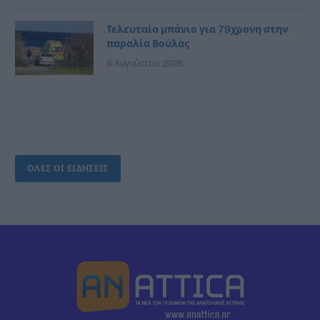
Τελευταίο μπάνιο για 79χρονη στην
παραλία Βούλας
8 Αυγούστου, 2026
ΟΛΕΣ ΟΙ ΕΙΔΗΣΕΙΣ