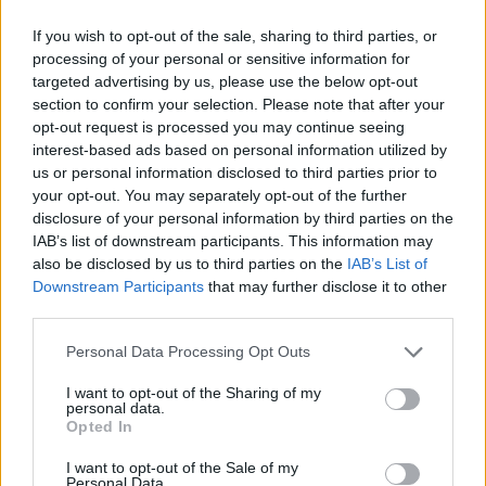
If you wish to opt-out of the sale, sharing to third parties, or
processing of your personal or sensitive information for
targeted advertising by us, please use the below opt-out
section to confirm your selection. Please note that after your
opt-out request is processed you may continue seeing
interest-based ads based on personal information utilized by
us or personal information disclosed to third parties prior to
your opt-out. You may separately opt-out of the further
disclosure of your personal information by third parties on the
IAB’s list of downstream participants. This information may
also be disclosed by us to third parties on the
IAB’s List of
Downstream Participants
that may further disclose it to other
third parties.
ΤΕΛΕΥΤΑΊΑ ΝΈΑ
Personal Data Processing Opt Outs
I want to opt-out of the Sharing of my
Σαρωνικός: Φωτιά στον Κουβαρά-
personal data.
προληπτική εκκένωση
Opted In
10 Αυγούστου, 2026
I want to opt-out of the Sale of my
Personal Data.