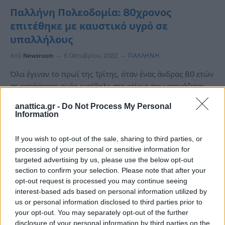
Παλλήνη Πολεοδομία: 80χρονος
επιτέθηκε με καυστικό υγρό σε
υπαλλήλους
Από
Newsroom
6 Οκτωβρίου, 2022
ΠΑΛΛΗΝΗ
Όλα έγιναν το πρωί της Τρίτης, όταν ένας άνδρας 80 ετών
σε κατάσταση αμόκ εισέβαλε στο κτίριο που στεγάζεται…
anattica.gr -
Do Not Process My Personal
Information
If you wish to opt-out of the sale, sharing to third parties, or
processing of your personal or sensitive information for
targeted advertising by us, please use the below opt-out
section to confirm your selection. Please note that after your
opt-out request is processed you may continue seeing
interest-based ads based on personal information utilized by
us or personal information disclosed to third parties prior to
your opt-out. You may separately opt-out of the further
disclosure of your personal information by third parties on the