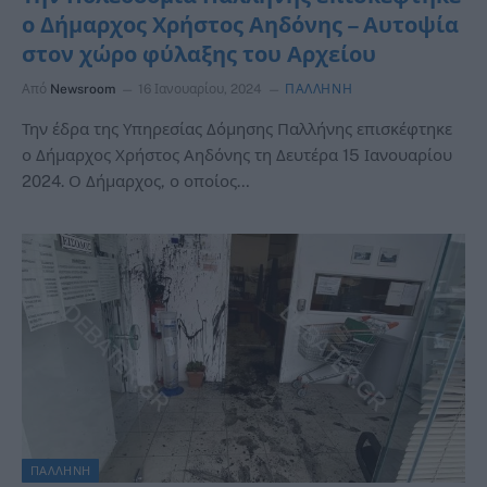
ο Δήμαρχος Χρήστος Αηδόνης – Αυτοψία
στον χώρο φύλαξης του Αρχείου
Από
Newsroom
16 Ιανουαρίου, 2024
ΠΑΛΛΗΝΗ
Την έδρα της Υπηρεσίας Δόμησης Παλλήνης επισκέφτηκε
ο Δήμαρχος Χρήστος Αηδόνης τη Δευτέρα 15 Ιανουαρίου
2024. Ο Δήμαρχος, ο οποίος…
ΠΑΛΛΗΝΗ