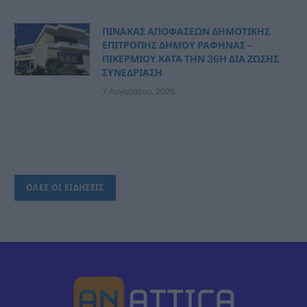
ΠΙΝΑΚΑΣ ΑΠΟΦΑΣΕΩΝ ΔΗΜΟΤΙΚΗΣ
ΕΠΙΤΡΟΠΗΣ ΔΗΜΟΥ ΡΑΦΗΝΑΣ –
ΠΙΚΕΡΜΙΟΥ ΚΑΤΑ ΤΗΝ 36Η ΔΙΑ ΖΩΣΗΣ
ΣΥΝΕΔΡΙΑΣΗ
7 Αυγούστου, 2026
ΟΛΕΣ ΟΙ ΕΙΔΗΣΕΙΣ