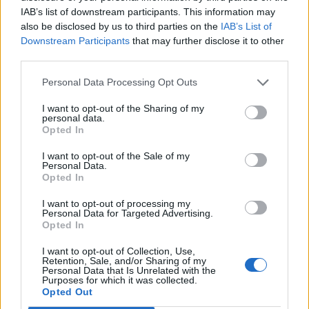
IAB’s list of downstream participants. This information may
also be disclosed by us to third parties on the
IAB’s List of
Downstream Participants
that may further disclose it to other
third parties.
Personal Data Processing Opt Outs
I want to opt-out of the Sharing of my
personal data.
Opted In
I want to opt-out of the Sale of my
Personal Data.
Opted In
ΤΕΛΕΥΤΑΊΑ ΝΈΑ
I want to opt-out of processing my
Personal Data for Targeted Advertising.
Opted In
Βανδάλισαν το εκκλησάκι της
Μεταμόρφωσης του Σωτήρος στον
I want to opt-out of Collection, Use,
Retention, Sale, and/or Sharing of my
Δήμο Σαρωνικού
Personal Data that Is Unrelated with the
Purposes for which it was collected.
7 Αυγούστου, 2026
Opted Out