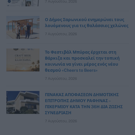
7 Αυγούστου, 2026
Ο Δήμος Σαρωνικού ενημερώνει τους
λουόμενους για τις θαλάσσιες χελώνες
7 Αυγούστου, 2026
Το Φεστιβάλ Μπύρας έρχεται στη
Βάρκιζα και προσκαλεί την τοπική
κοινωνία να γίνει μέρος ενός νέου
θεσμού «Cheers to Beers»
7 Αυγούστου, 2026
ΠΙΝΑΚΑΣ ΑΠΟΦΑΣΕΩΝ ΔΗΜΟΤΙΚΗΣ
ΕΠΙΤΡΟΠΗΣ ΔΗΜΟΥ ΡΑΦΗΝΑΣ –
ΠΙΚΕΡΜΙΟΥ ΚΑΤΑ ΤΗΝ 36Η ΔΙΑ ΖΩΣΗΣ
ΣΥΝΕΔΡΙΑΣΗ
7 Αυγούστου, 2026