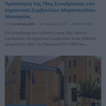
Πρόσκληση της 19ης Συνεδρίασης του
Δημοτικού Συμβουλίου Μαρκοπούλου
Μεσογαίας
Από
Συντακτική ομάδα
30 Οκτωβρίου, 2023
ΜΑΡΚΟΠΟΥΛΟ
Σας γνωρίζουμε ότι, η δέκατη ένατη (19η) Τακτική
Συνεδρίαση του Δημοτικού Συμβουλίου έτους 2023 θα
πραγματοποιηθεί, την Παρασκευή 3-11-2023 και…