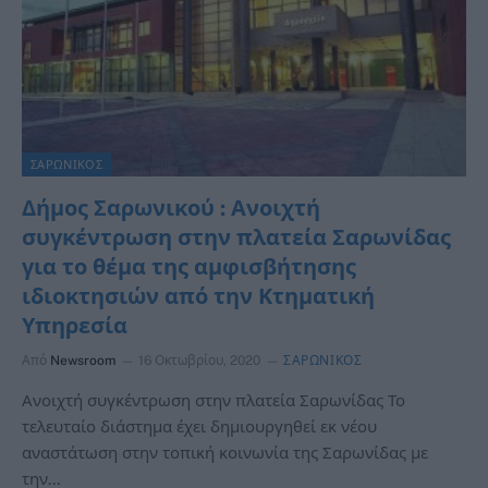
ΣΑΡΩΝΙΚΟΣ
Δήμος Σαρωνικού : Ανοιχτή
συγκέντρωση στην πλατεία Σαρωνίδας
για το θέμα της αμφισβήτησης
ιδιοκτησιών από την Κτηματική
Υπηρεσία
Από
Newsroom
16 Οκτωβρίου, 2020
ΣΑΡΩΝΙΚΟΣ
Ανοιχτή συγκέντρωση στην πλατεία Σαρωνίδας Το
τελευταίο διάστημα έχει δημιουργηθεί εκ νέου
αναστάτωση στην τοπική κοινωνία της Σαρωνίδας με
την…