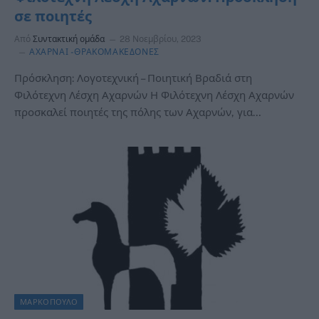
σε ποιητές
Από
Συντακτική ομάδα
28 Νοεμβρίου, 2023
ΑΧΑΡΝΑΙ -ΘΡΑΚΟΜΑΚΕΔΟΝΕΣ
Πρόσκληση: Λογοτεχνική – Ποιητική Βραδιά στη
Φιλότεχνη Λέσχη Αχαρνών Η Φιλότεχνη Λέσχη Αχαρνών
προσκαλεί ποιητές της πόλης των Αχαρνών, για…
ΜΑΡΚΟΠΟΥΛΟ