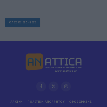
ΟΛΕΣ ΟΙ ΕΙΔΗΣΕΙΣ
Facebook
X
Instagram
(Twitter)
ΑΡΧΙΚΗ
ΠΟΛΙΤΙΚΗ ΑΠΟΡΡΗΤΟΥ
ΟΡΟΙ ΧΡΗΣΗΣ