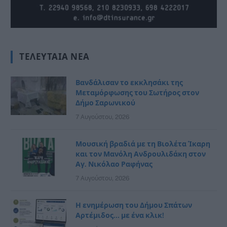
ΤΕΛΕΥΤΑΊΑ ΝΈΑ
Βανδάλισαν το εκκλησάκι της
Μεταμόρφωσης του Σωτήρος στον
Δήμο Σαρωνικού
7 Αυγούστου, 2026
Μουσική βραδιά με τη Βιολέτα Ίκαρη
και τον Μανόλη Ανδρουλιδάκη στον
Αγ. Νικόλαο Ραφήνας
7 Αυγούστου, 2026
Η ενημέρωση του Δήμου Σπάτων
Αρτέμιδος… με ένα κλικ!