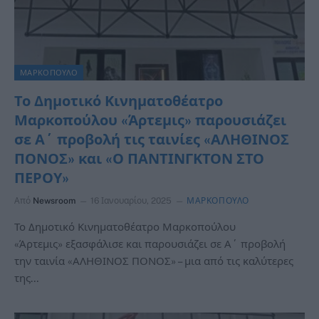
ΜΑΡΚΟΠΟΥΛΟ
Το Δημοτικό Κινηματοθέατρο
Μαρκοπούλου «Άρτεμις» παρουσιάζει
σε Α΄ προβολή τις ταινίες «ΑΛΗΘΙΝΟΣ
ΠΟΝΟΣ» και «Ο ΠΑΝΤΙΝΓΚΤΟΝ ΣΤΟ
ΠΕΡΟΥ»
Από
Newsroom
16 Ιανουαρίου, 2025
ΜΑΡΚΟΠΟΥΛΟ
Το Δημοτικό Κινηματοθέατρο Μαρκοπούλου
«Άρτεμις» εξασφάλισε και παρουσιάζει σε Α΄ προβολή
την ταινία «ΑΛΗΘΙΝΟΣ ΠΟΝΟΣ» – μια από τις καλύτερες
της…