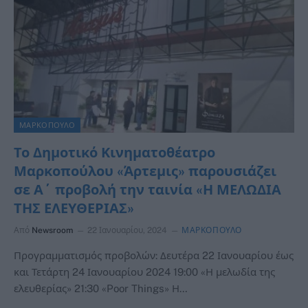
ΜΑΡΚΟΠΟΥΛΟ
Το Δημοτικό Κινηματοθέατρο
Μαρκοπούλου «Άρτεμις» παρουσιάζει
σε Α΄ προβολή την ταινία «Η ΜΕΛΩΔΙΑ
ΤΗΣ ΕΛΕΥΘΕΡΙΑΣ»
Από
Newsroom
22 Ιανουαρίου, 2024
ΜΑΡΚΟΠΟΥΛΟ
Προγραμματισμός προβολών: Δευτέρα 22 Ιανουαρίου έως
και Τετάρτη 24 Ιανουαρίου 2024 19:00 «Η μελωδία της
ελευθερίας» 21:30 «Poor Things» Η…