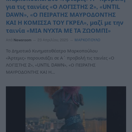
για τις ταινίες «Ο ΛΟΓΙΣΤΗΣ 2», «UNTIL
DAWN», «Ο ΠΕΙΡΑΤΗΣ ΜΑΥΡΟΔΟΝΤΗΣ
ΚΑΙ Η ΚΟΜΙΣΣΑ ΤΟΥ ΓΚΡΕΛ», μαζί με την
ταινία «ΜΙΑ ΝΥΧΤΑ ΜΕ ΤΑ ΖΩΟΜΠΙ»
Από
Newsroom
23 Απριλίου, 2025
ΜΑΡΚΟΠΟΥΛΟ
Το Δημοτικό Κινηματοθέατρο Μαρκοπούλου
«Άρτεμις» παρουσιάζει σε Α΄ προβολή τις ταινίες «Ο
ΛΟΓΙΣΤΗΣ 2», «UNTIL DAWN», «Ο ΠΕΙΡΑΤΗΣ
ΜΑΥΡΟΔΟΝΤΗΣ ΚΑΙ Η…