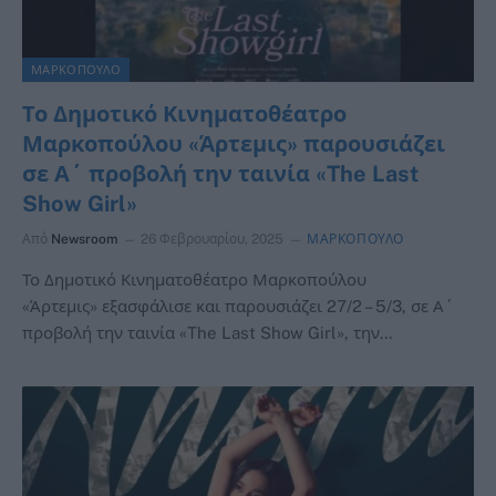
ΜΑΡΚΟΠΟΥΛΟ
Το Δημοτικό Κινηματοθέατρο
Μαρκοπούλου «Άρτεμις» παρουσιάζει
σε Α΄ προβολή την ταινία «The Last
Show Girl»
Από
Newsroom
26 Φεβρουαρίου, 2025
ΜΑΡΚΟΠΟΥΛΟ
Το Δημοτικό Κινηματοθέατρο Μαρκοπούλου
«Άρτεμις» εξασφάλισε και παρουσιάζει 27/2 – 5/3, σε Α΄
προβολή την ταινία «The Last Show Girl», την…