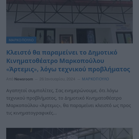
ΜΑΡΚΟΠΟΥΛΟ
Κλειστό θα παραμείνει το Δημοτικό
Κινηματοθέατρο Μαρκοπούλου
«Άρτεμις», λόγω τεχνικού προβλήματος
Από
Newsroom
26 Ιανουαρίου, 2024
ΜΑΡΚΟΠΟΥΛΟ
Αγαπητοί συμπολίτες, Σας ενημερώνουμε, ότι λόγω
τεχνικού προβλήματος, το Δημοτικό Κινηματοθέατρο
Μαρκοπούλου «Άρτεμις», θα παραμείνει κλειστό ως προς
τις κινηματογραφικές…