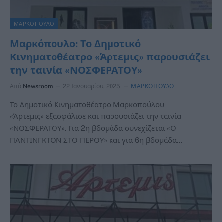
ΜΑΡΚΟΠΟΥΛΟ
Μαρκόπουλο: Το Δημοτικό
Κινηματοθέατρο «Άρτεμις» παρουσιάζει
την ταινία «ΝΟΣΦΕΡΑΤΟΥ»
Από
Newsroom
22 Ιανουαρίου, 2025
ΜΑΡΚΟΠΟΥΛΟ
Το Δημοτικό Κινηματοθέατρο Μαρκοπούλου
«Άρτεμις» εξασφάλισε και παρουσιάζει την ταινία
«ΝΟΣΦΕΡΑΤΟΥ». Για 2η βδομάδα συνεχίζεται «Ο
ΠΑΝΤΙΝΓΚΤΟΝ ΣΤΟ ΠΕΡΟΥ» και για 6η βδομάδα…