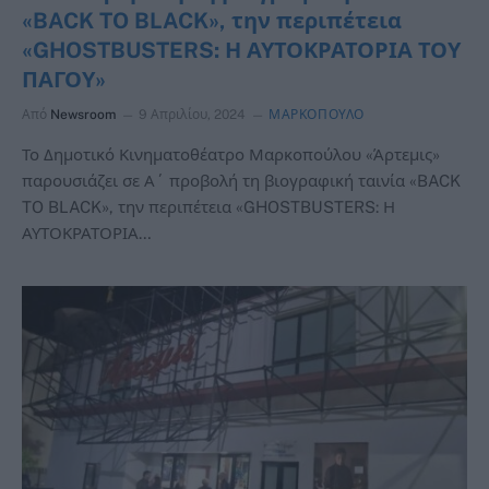
«BACK TO BLACK», την περιπέτεια
«GHOSTBUSTERS: Η ΑΥΤΟΚΡΑΤΟΡΙΑ ΤΟΥ
ΠΑΓΟΥ»
Από
Newsroom
9 Απριλίου, 2024
ΜΑΡΚΟΠΟΥΛΟ
Το Δημοτικό Κινηματοθέατρο Μαρκοπούλου «Άρτεμις»
παρουσιάζει σε Α΄ προβολή τη βιογραφική ταινία «BACK
TO BLACK», την περιπέτεια «GHOSTBUSTERS: Η
ΑΥΤΟΚΡΑΤΟΡΙΑ…