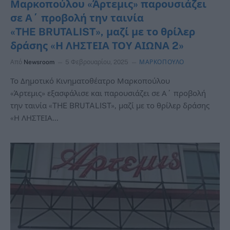
Μαρκοπούλου «Άρτεμις» παρουσιάζει
σε Α΄ προβολή την ταινία
«THE BRUTALIST», μαζί με το θρίλερ
δράσης «Η ΛΗΣΤΕΙΑ ΤΟΥ ΑΙΩΝΑ 2»
Από
Newsroom
5 Φεβρουαρίου, 2025
ΜΑΡΚΟΠΟΥΛΟ
Το Δημοτικό Κινηματοθέατρο Μαρκοπούλου
«Άρτεμις» εξασφάλισε και παρουσιάζει σε Α΄ προβολή
την ταινία «THE BRUTALIST», μαζί με το θρίλερ δράσης
«Η ΛΗΣΤΕΙΑ…