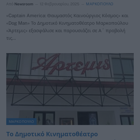
Από
Newsroom
12 Φεβρουαρίου, 2025
ΜΑΡΚΟΠΟΥΛΟ
«Captain America: Θαυμαστός Καινούργιος Κόσμος» και
«Dog Man» Το Δημοτικό Κινηματοθέατρο Μαρκοπούλου
«Άρτεμις» εξασφάλισε και παρουσιάζει σε Α΄ προβολή
τις…
ΜΑΡΚΟΠΟΥΛΟ
Το Δημοτικό Κινηματοθέατρο