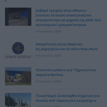
Σοβαρό τροχαίο στην Αθηνών–
Σουνίου: ΙΧ έκανε αναστροφή και
συγκρούστηκε με μηχανή της ΔΙΑΣ- Δύο
αστυνομικοί τραυματίστηκαν
9 Αυγούστου, 2026
Αποχέτευση Αγίας Μαρίνας-
Αγ.Δημητρίου και Κιτσίου Κορωπίου
8 Αυγούστου, 2026
Τελευταίο μπάνιο για 79χρονη στην
παραλία Βούλας
8 Αυγούστου, 2026
Γλυκά Νερά: Συνελήφθη 40χρονος για
κλοπές από τάφους στο κοιμητήριο