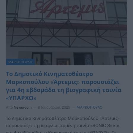
ΜΑΡΚΟΠΟΥΛΟ
Το Δημοτικό Κινηματοθέατρο
Μαρκοπούλου «Άρτεμις» παρουσιάζει
για 4η εβδομάδα τη βιογραφική ταινία
«ΥΠΑΡΧΩ»
Από
Newsroom
8 Ιανουαρίου, 2025
ΜΑΡΚΟΠΟΥΛΟ
Το Δημοτικό Κινηματοθέατρο Μαρκοπούλου «Άρτεμις»
παρουσιάζει τη μεταγλωττισμένη ταινία «SONIC 3» και
για 4η εβδομάδα τη βιογραφική ταινία «ΥΠΑΡΧΩ» Το