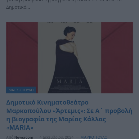
Δημοτικό…
ΜΑΡΚΟΠΟΥΛΟ
Δημοτικό Κινηματοθεάτρο
Μαρκοπούλου «Άρτεμις»: Σε Α΄ προβολή
η βιογραφία της Μαρίας Κάλλας
«MARIA»
Από
Newsroom
4 Δεκεμβρίου, 2024
ΜΑΡΚΟΠΟΥΛΟ