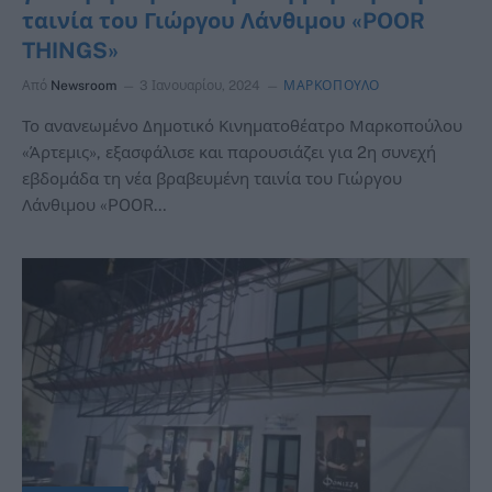
ταινία του Γιώργου Λάνθιμου «POOR
THINGS»
Από
Newsroom
3 Ιανουαρίου, 2024
ΜΑΡΚΟΠΟΥΛΟ
Το ανανεωμένο Δημοτικό Κινηματοθέατρο Μαρκοπούλου
«Άρτεμις», εξασφάλισε και παρουσιάζει για 2η συνεχή
εβδομάδα τη νέα βραβευμένη ταινία του Γιώργου
Λάνθιμου «POOR…