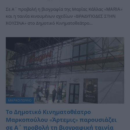
Σε Α΄ προβολή η βιογραφία της Μαρίας Κάλλας «MARIA»
και η ταινία κινουμένων σχεδίων «ΒΡΑΔΥΠΟΔΕΣ ΣΤΗΝ
ΚΟΥΖΙΝΑ» στο Δημοτικό Κινηματοθεάτρο…
ΜΑΡΚΟΠΟΥΛΟ
Το Δημοτικό Κινηματοθέατρο
Μαρκοπούλου «Άρτεμις» παρουσιάζει
σε Α΄ προβολή τη βιογραφική ταινία