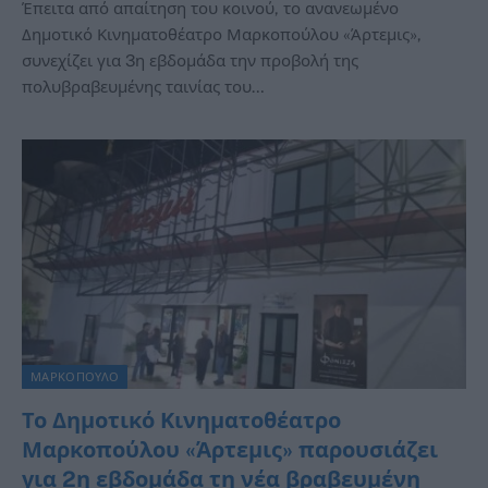
Έπειτα από απαίτηση του κοινού, το ανανεωμένο
Δημοτικό Κινηματοθέατρο Μαρκοπούλου «Άρτεμις»,
συνεχίζει για 3η εβδομάδα την προβολή της
πολυβραβευμένης ταινίας του…
ΜΑΡΚΟΠΟΥΛΟ
Το Δημοτικό Κινηματοθέατρο
Μαρκοπούλου «Άρτεμις» παρουσιάζει
για 2η εβδομάδα τη νέα βραβευμένη