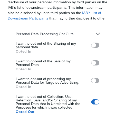
disclosure of your personal information by third parties on the
IAB’s list of downstream participants. This information may
also be disclosed by us to third parties on the
IAB’s List of
Downstream Participants
that may further disclose it to other
third parties.
Personal Data Processing Opt Outs
I want to opt-out of the Sharing of my
personal data.
Opted In
I want to opt-out of the Sale of my
Personal Data.
Opted In
I want to opt-out of processing my
Personal Data for Targeted Advertising.
Opted In
ΤΕΛΕΥΤΑΊΑ ΝΈΑ
I want to opt-out of Collection, Use,
Retention, Sale, and/or Sharing of my
Σοβαρό τροχαίο στην Αθηνών–
Personal Data that Is Unrelated with the
Σουνίου: ΙΧ έκανε αναστροφή και
Purposes for which it was collected.
συγκρούστηκε με μηχανή της ΔΙΑΣ- Δύο
Opted Out