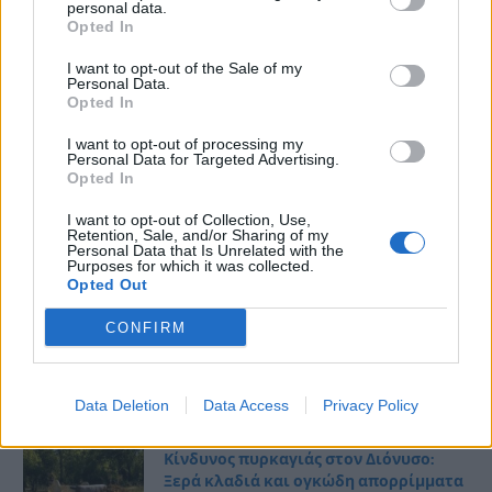
personal data.
Opted In
I want to opt-out of the Sale of my
Personal Data.
Opted In
I want to opt-out of processing my
Personal Data for Targeted Advertising.
Opted In
I want to opt-out of Collection, Use,
Retention, Sale, and/or Sharing of my
Personal Data that Is Unrelated with the
Purposes for which it was collected.
Opted Out
CONFIRM
ΤΕΛΕΥΤΑΊΑ ΝΈΑ
Data Deletion
Data Access
Privacy Policy
Κίνδυνος πυρκαγιάς στον Διόνυσο:
Ξερά κλαδιά και ογκώδη απορρίμματα