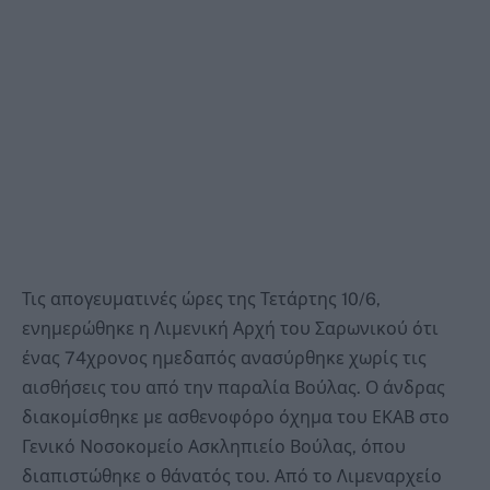
Τις απογευματινές ώρες της Τετάρτης 10/6,
ενημερώθηκε η Λιμενική Αρχή του Σαρωνικού ότι
ένας 74χρονος ημεδαπός ανασύρθηκε χωρίς τις
αισθήσεις του από την παραλία Βούλας. Ο άνδρας
διακομίσθηκε με ασθενοφόρο όχημα του ΕΚΑΒ στο
Γενικό Νοσοκομείο Ασκληπιείο Βούλας, όπου
διαπιστώθηκε ο θάνατός του. Από το Λιμεναρχείο