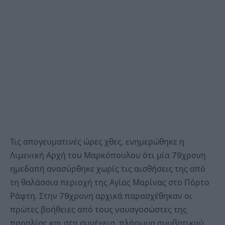
Τις απογευματινές ώρες χθες, ενημερώθηκε η
Λιμενική Αρχή του Μαρκόπουλου ότι μία 79χρονη
ημεδαπή ανασύρθηκε χωρίς τις αισθήσεις της από
τη θαλάσσια περιοχή της Αγίας Μαρίνας στο Πόρτο
Ράφτη. Στην 79χρονη αρχικά παρασχέθηκαν οι
πρώτες βοήθειες από τους ναυαγοσώστες της
παραλίας και στη συνέχεια, πλήρωμα συμβατικού