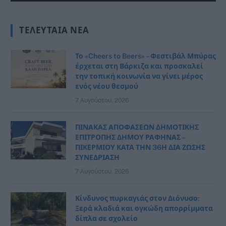
ΤΕΛΕΥΤΑΊΑ ΝΈΑ
Το «Cheers to Beers» – Φεστιβάλ Μπύρας
έρχεται στη Βάρκιζα και προσκαλεί
την τοπική κοινωνία να γίνει μέρος
ενός νέου θεσμού
7 Αυγούστου, 2026
ΠΙΝΑΚΑΣ ΑΠΟΦΑΣΕΩΝ ΔΗΜΟΤΙΚΗΣ
ΕΠΙΤΡΟΠΗΣ ΔΗΜΟΥ ΡΑΦΗΝΑΣ –
ΠΙΚΕΡΜΙΟΥ ΚΑΤΑ ΤΗΝ 36Η ΔΙΑ ΖΩΣΗΣ
ΣΥΝΕΔΡΙΑΣΗ
7 Αυγούστου, 2026
Κίνδυνος πυρκαγιάς στον Διόνυσο:
Ξερά κλαδιά και ογκώδη απορρίμματα
δίπλα σε σχολείο