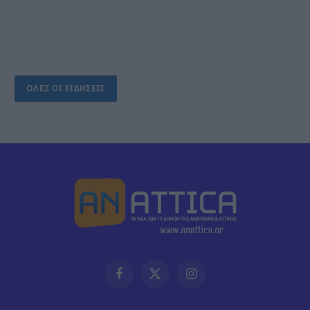
ΟΛΕΣ ΟΙ ΕΙΔΗΣΕΙΣ
Facebook
X
Instagram
(Twitter)