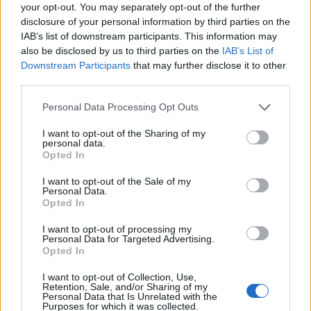
your opt-out. You may separately opt-out of the further
Εθελοντική Αιμοδοσία “Δήμητρα & Γιάννης”
disclosure of your personal information by third parties on the
Γιατί η μνήμη γίνεται πράξη.
Σε περιμένουμε!
IAB’s list of downstream participants. This information may
also be disclosed by us to third parties on the
IAB’s List of
Downstream Participants
that may further disclose it to other
third parties.
Personal Data Processing Opt Outs
I want to opt-out of the Sharing of my
personal data.
Opted In
I want to opt-out of the Sale of my
Personal Data.
Opted In
I want to opt-out of processing my
Personal Data for Targeted Advertising.
Opted In
I want to opt-out of Collection, Use,
Retention, Sale, and/or Sharing of my
Personal Data that Is Unrelated with the
Purposes for which it was collected.