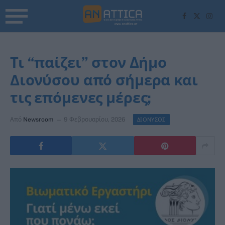
Facebook
X
Inst
(Twitter)
Τι “παίζει” στον Δήμο
Διονύσου από σήμερα και
τις επόμενες μέρες;
Από
Newsroom
9 Φεβρουαρίου, 2026
ΔΙΟΝΥΣΟΣ