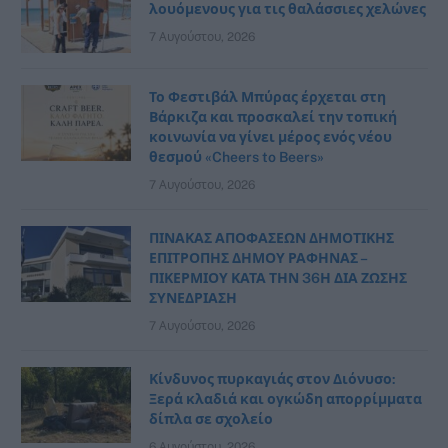
λουόμενους για τις θαλάσσιες χελώνες
7 Αυγούστου, 2026
Το Φεστιβάλ Μπύρας έρχεται στη
Βάρκιζα και προσκαλεί την τοπική
κοινωνία να γίνει μέρος ενός νέου
θεσμού «Cheers to Beers»
7 Αυγούστου, 2026
ΠΙΝΑΚΑΣ ΑΠΟΦΑΣΕΩΝ ΔΗΜΟΤΙΚΗΣ
ΕΠΙΤΡΟΠΗΣ ΔΗΜΟΥ ΡΑΦΗΝΑΣ –
ΠΙΚΕΡΜΙΟΥ ΚΑΤΑ ΤΗΝ 36Η ΔΙΑ ΖΩΣΗΣ
ΣΥΝΕΔΡΙΑΣΗ
7 Αυγούστου, 2026
Κίνδυνος πυρκαγιάς στον Διόνυσο:
Ξερά κλαδιά και ογκώδη απορρίμματα
δίπλα σε σχολείο
6 Αυγούστου, 2026