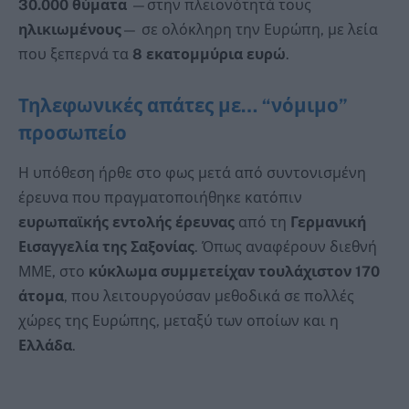
30.000 θύματα
—στην πλειονότητά τους
ηλικιωμένους
— σε ολόκληρη την Ευρώπη, με λεία
που ξεπερνά τα
8 εκατομμύρια ευρώ
.
Τηλεφωνικές απάτες με… “νόμιμο”
προσωπείο
Η υπόθεση ήρθε στο φως μετά από συντονισμένη
έρευνα που πραγματοποιήθηκε κατόπιν
ευρωπαϊκής εντολής έρευνας
από τη
Γερμανική
Εισαγγελία της Σαξονίας
. Όπως αναφέρουν διεθνή
ΜΜΕ, στο
κύκλωμα συμμετείχαν τουλάχιστον 170
άτομα
, που λειτουργούσαν μεθοδικά σε πολλές
χώρες της Ευρώπης, μεταξύ των οποίων και η
Ελλάδα
.