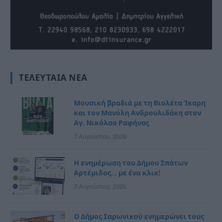
ΤΕΛΕΥΤΑΊΑ ΝΈΑ
Μουσική βραδιά με τη Βιολέτα Ίκαρη
και τον Μανόλη Ανδρουλιδάκη στον
Αγ. Νικόλαο Ραφήνας
7 Αυγούστου, 2026
Η ενημέρωση του Δήμου Σπάτων
Αρτέμιδος… με ένα κλικ!
7 Αυγούστου, 2026
Ο Δήμος Σαρωνικού ενημερώνει τους