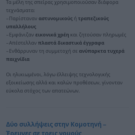
Τα μέλη της σπείρας χρησιμοποιούσαν διάφορα
τεχνάσματα:
– Παρίσταναν
αστυνομικούς
ή
τραπεζικούς
υπαλλήλους
– Εμφάνιζαν
εικονικά χρέη
και ζητούσαν πληρωμές
– Απέστελλαν
πλαστά δικαστικά έγγραφα
– Ενθάρρυναν τη συμμετοχή σε
ανύπαρκτα τυχερά
παιχνίδια
Οι ηλικιωμένοι, λόγω έλλειψης τεχνολογικής
εξοικείωσης αλλά και καλών προθέσεων, γίνονταν
εύκολα στόχος των απατεώνων.
Δύο συλλήψεις στην Κομοτηνή –
Έρευνες σε τρεις νομούς