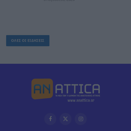
ΟΛΕΣ ΟΙ ΕΙΔΗΣΕΙΣ
Facebook
X
Instagram
(Twitter)