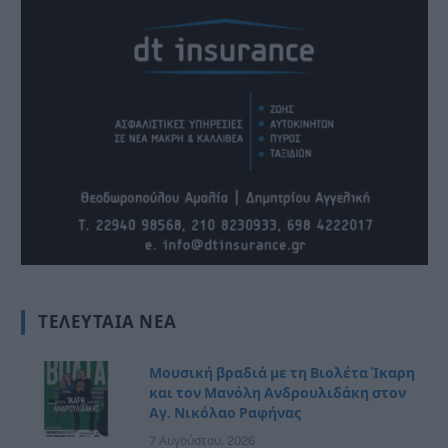
ΤΕΛΕΥΤΑΊΑ ΝΈΑ
Μουσική βραδιά με τη Βιολέτα Ίκαρη
και τον Μανόλη Ανδρουλιδάκη στον
Αγ. Νικόλαο Ραφήνας
7 Αυγούστου, 2026