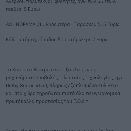
Άνεργοι, πολύτεκνοι, φοιτητές, άνω των 65 ετών,
παιδιά: 5 Ευρώ
ΑΘΗΝΟΡΑΜΑ CLUB (Δευτέρα – Παρασκευή): 5 Ευρώ
Κάθε Τετάρτη, είσοδος δύο ατόμων με 7 Ευρώ
Το Κινηματοθέατρο είναι εξοπλισμένο με
μηχανήματα προβολής τελευταίας τεχνολογίας, ήχο
Dolby Surround 5.1, πλήρως εξοπλισμένο κυλικείο
και στο χώρο τηρούνται πιστά όλα τα υγειονομικά
πρωτόκολλα προστασίας του Ε.Ο.Δ.Υ.