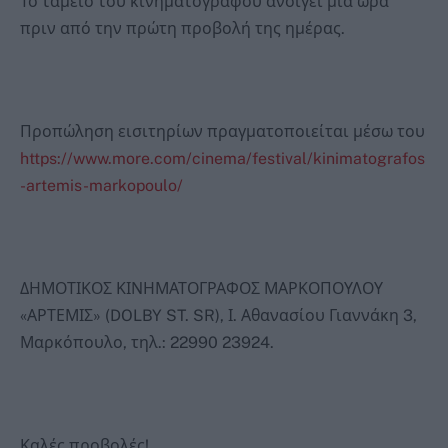
Το ταμείο του κινηματογράφου ανοίγει μία ώρα
πριν από την πρώτη προβολή της ημέρας.
Προπώληση εισιτηρίων πραγματοποιείται μέσω του
https://www.more.com/cinema/festival/kinimatografos
-artemis-markopoulo/
ΔΗΜΟΤΙΚΟΣ ΚΙΝΗΜΑΤΟΓΡΑΦΟΣ ΜΑΡΚΟΠΟΥΛΟΥ
«ΑΡΤΕΜΙΣ» (DOLBY ST. SR), Ι. Αθανασίου Γιαννάκη 3,
Μαρκόπουλο, τηλ.: 22990 23924.
Καλές προβολές!