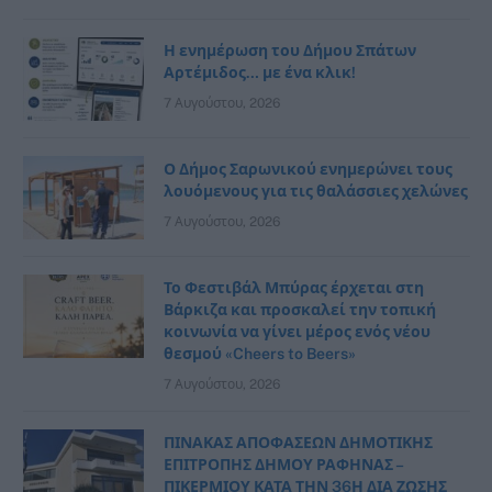
Η ενημέρωση του Δήμου Σπάτων
Αρτέμιδος… με ένα κλικ!
7 Αυγούστου, 2026
Ο Δήμος Σαρωνικού ενημερώνει τους
λουόμενους για τις θαλάσσιες χελώνες
7 Αυγούστου, 2026
Το Φεστιβάλ Μπύρας έρχεται στη
Βάρκιζα και προσκαλεί την τοπική
κοινωνία να γίνει μέρος ενός νέου
θεσμού «Cheers to Beers»
7 Αυγούστου, 2026
ΠΙΝΑΚΑΣ ΑΠΟΦΑΣΕΩΝ ΔΗΜΟΤΙΚΗΣ
ΕΠΙΤΡΟΠΗΣ ΔΗΜΟΥ ΡΑΦΗΝΑΣ –
ΠΙΚΕΡΜΙΟΥ ΚΑΤΑ ΤΗΝ 36Η ΔΙΑ ΖΩΣΗΣ