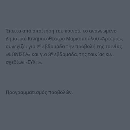
Έπειτα από απαίτηση του κοινού, το ανανεωμένο
Δημοτικό Κινηματοθέατρο Μαρκοπούλου «Άρτεμις»,
η
συνεχίζει για 2
εβδομάδα την προβολή της ταινίας
η
«ΦΟΝΙΣΣΑ» και για 3
εβδομάδα, της ταινίας κιν.
σχεδίων «ΕΥΧΗ».
Προγραμματισμός προβολών: