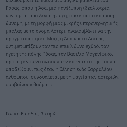
καλωσορίζει το κοινό στο μαγικό βασίλειο του
Ρόσας, όπου η Άσα, μια πανέξυπνη ιδεαλίστρια,
κάνει μια τόσο δυνατή ευχή, που κάποια κοσμική
δύναμη, με τη μορφή μιας μικρής υπερενεργητικής
μπάλας με το όνομα Αστέρι, αναλαμβάνει να την
πραγματοποιήσει. Μαζί, η Άσα και το Αστέρι,
αντιμετωπίζουν τον πιο επικίνδυνο εχθρό, τον
ηγέτη της πόλης Ρόσας, τον Βασιλιά Μαγκνίφικο,
προκειμένου να σώσουν την κοινότητά της και να
αποδείξουν, πως όταν η θέληση ενός θαρραλέου
ανθρώπου, συνδυάζεται με τη μαγεία των αστεριών,
συμβαίνουν θαύματα.
Γενική Είσοδος: 7 ευρώ