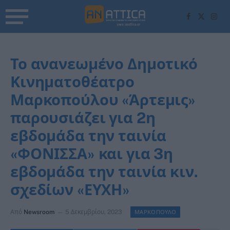
Facebook
X
Inst
(Twitter)
Το ανανεωμένο Δημοτικό
Κινηματοθέατρο
Μαρκοπούλου «Άρτεμις»
παρουσιάζει για 2η
εβδομάδα την ταινία
«ΦΟΝΙΣΣΑ» και για 3η
εβδομάδα την ταινία κιν.
σχεδίων «ΕΥΧΗ»
Από
Newsroom
5 Δεκεμβρίου, 2023
ΜΑΡΚΟΠΟΥΛΟ